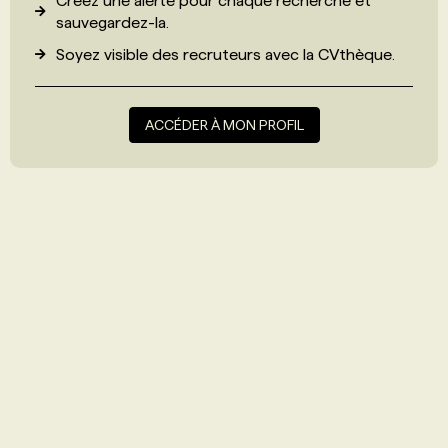
Créez une alerte pour chaque recherche et
sauvegardez-la.
Soyez visible des recruteurs avec
la CVthèque
.
ACCÉDER À MON PROFIL