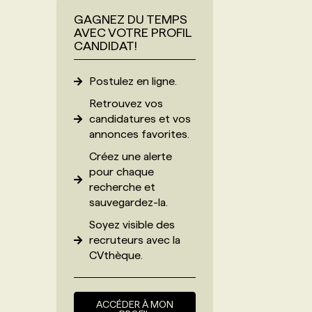
GAGNEZ DU TEMPS
AVEC VOTRE PROFIL
CANDIDAT!
Postulez en ligne.
Retrouvez vos
candidatures et vos
annonces favorites.
Créez une alerte
pour chaque
recherche et
sauvegardez-la.
Soyez visible des
recruteurs avec
la
CVthèque
.
ACCÉDER À MON