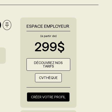
ESPACE EMPLOYEUR
(à partir de)
299$
DÉCOUVREZ NOS
TARIFS
CVTHÈQUE
CRÉER VOTRE PROFIL