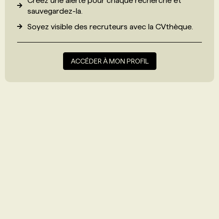
Créez une alerte pour chaque recherche et
sauvegardez-la.
Soyez visible des recruteurs avec
la CVthèque
.
ACCÉDER À MON PROFIL