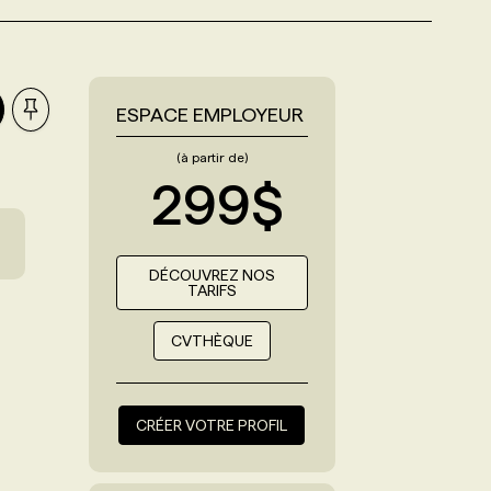
ESPACE EMPLOYEUR
(à partir de)
299$
DÉCOUVREZ NOS
TARIFS
CVTHÈQUE
CRÉER VOTRE PROFIL