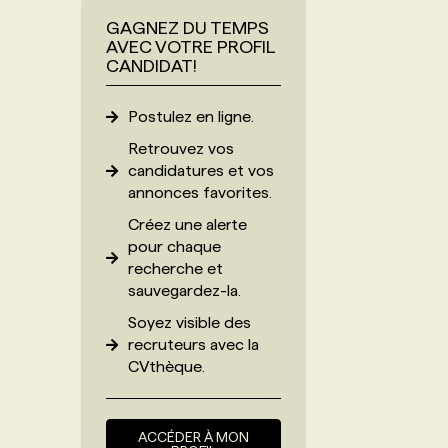
GAGNEZ DU TEMPS
AVEC VOTRE PROFIL
CANDIDAT!
Postulez en ligne.
Retrouvez vos
candidatures et vos
annonces favorites.
Créez une alerte
pour chaque
recherche et
sauvegardez-la.
Soyez visible des
recruteurs avec
la
CVthèque
.
ACCÉDER À MON