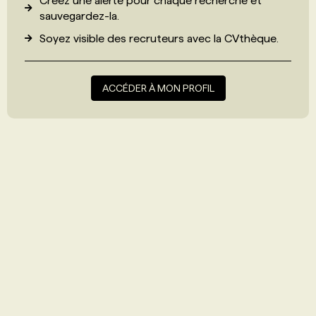
Créez une alerte pour chaque recherche et
sauvegardez-la.
Soyez visible des recruteurs avec
la CVthèque
.
ACCÉDER À MON PROFIL