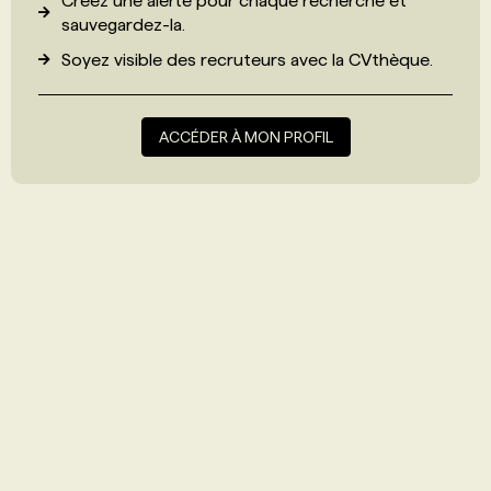
Créez une alerte pour chaque recherche et
sauvegardez-la.
Soyez visible des recruteurs avec
la CVthèque
.
ACCÉDER À MON PROFIL