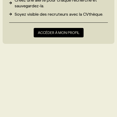
Créez une alerte pour chaque recherche et
sauvegardez-la.
Soyez visible des recruteurs avec
la CVthèque
.
ACCÉDER À MON PROFIL