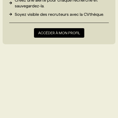
Créez une alerte pour chaque recherche et
sauvegardez-la.
Soyez visible des recruteurs avec
la CVthèque
.
ACCÉDER À MON PROFIL