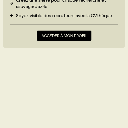
Créez une alerte pour chaque recherche et
sauvegardez-la.
Soyez visible des recruteurs avec
la CVthèque
.
ACCÉDER À MON PROFIL