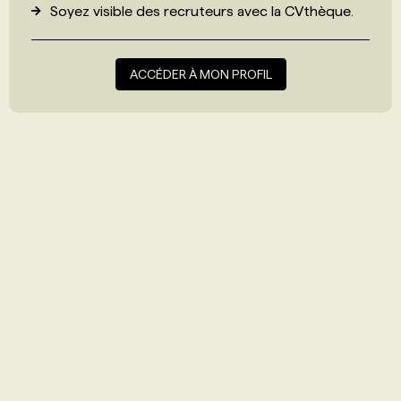
Soyez visible des recruteurs avec
la CVthèque
.
ACCÉDER À MON PROFIL