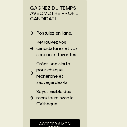
GAGNEZ DU TEMPS
AVEC VOTRE PROFIL
CANDIDAT!
Postulez en ligne.
Retrouvez vos
candidatures et vos
annonces favorites.
Créez une alerte
pour chaque
recherche et
sauvegardez-la.
Soyez visible des
recruteurs avec
la
CVthèque
.
ACCÉDER À MON