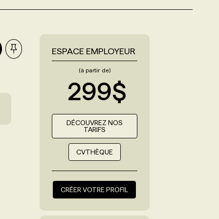
ESPACE EMPLOYEUR
(à partir de)
299$
DÉCOUVREZ NOS
TARIFS
CVTHÈQUE
CRÉER VOTRE PROFIL