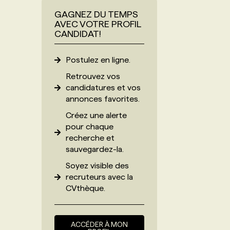
GAGNEZ DU TEMPS
AVEC VOTRE PROFIL
CANDIDAT!
Postulez en ligne.
Retrouvez vos
candidatures et vos
annonces favorites.
Créez une alerte
pour chaque
recherche et
sauvegardez-la.
Soyez visible des
recruteurs avec
la
CVthèque
.
ACCÉDER À MON