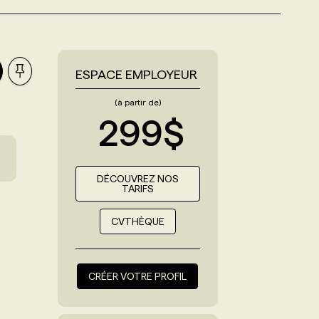
ESPACE EMPLOYEUR
(à partir de)
299$
DÉCOUVREZ NOS
TARIFS
CVTHÈQUE
CRÉER VOTRE PROFIL