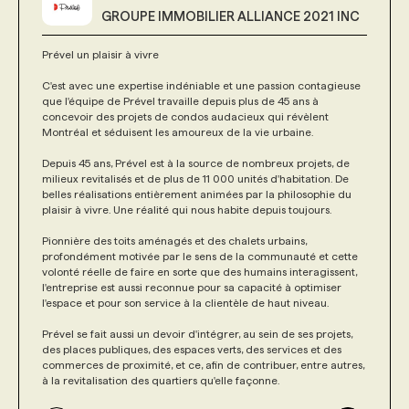
GROUPE IMMOBILIER ALLIANCE 2021 INC
Prével un plaisir à vivre
C'est avec une expertise indéniable et une passion contagieuse
que l'équipe de Prével travaille depuis plus de 45 ans à
concevoir des projets de condos audacieux qui révèlent
Montréal et séduisent les amoureux de la vie urbaine.
Depuis 45 ans, Prével est à la source de nombreux projets, de
milieux revitalisés et de plus de 11 000 unités d'habitation. De
belles réalisations entièrement animées par la philosophie du
plaisir à vivre. Une réalité qui nous habite depuis toujours.
Pionnière des toits aménagés et des chalets urbains,
profondément motivée par le sens de la communauté et cette
volonté réelle de faire en sorte que des humains interagissent,
l'entreprise est aussi reconnue pour sa capacité à optimiser
l'espace et pour son service à la clientèle de haut niveau.
Prével se fait aussi un devoir d'intégrer, au sein de ses projets,
des places publiques, des espaces verts, des services et des
commerces de proximité, et ce, afin de contribuer, entre autres,
à la revitalisation des quartiers qu'elle façonne.