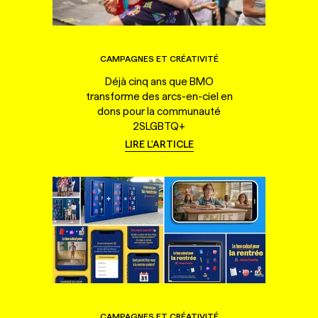
CAMPAGNES ET CRÉATIVITÉ
Déjà cinq ans que BMO
transforme des arcs-en-ciel en
dons pour la communauté
2SLGBTQ+
LIRE L'ARTICLE
CAMPAGNES ET CRÉATIVITÉ