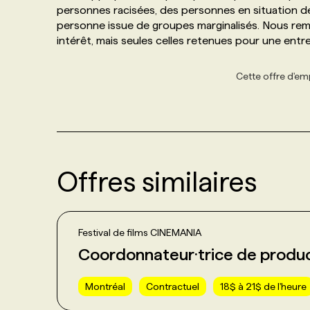
personnes racisées, des personnes en situation 
personne issue de groupes marginalisés. Nous rem
intérêt, mais seules celles retenues pour une ent
Cette offre d'emp
Offres similaires
Festival de films CINEMANIA
Coordonnateur·trice de produ
Montréal
Contractuel
18$ à 21$ de l'heure