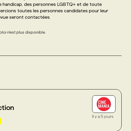
de handicap, des personnes LGBTQ+ et de toute
ercions toutes les personnes candidates pour leur
revue seront contactées.
loi n'est plus disponible.
ction
Il y a 5 jours