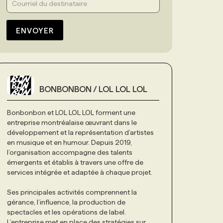
ENVOYER
BONBONBON / LOL LOL LOL
Bonbonbon et LOL LOL LOL forment une
entreprise montréalaise œuvrant dans le
développement et la représentation d’artistes
en musique et en humour. Depuis 2019,
l’organisation accompagne des talents
émergents et établis à travers une offre de
services intégrée et adaptée à chaque projet.
Ses principales activités comprennent la
gérance, l’influence, la production de
spectacles et les opérations de label.
L’entreprise met en place des stratégies sur