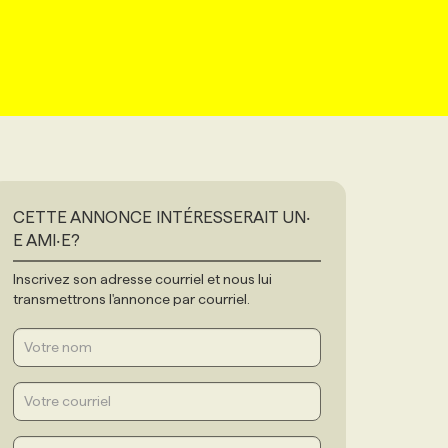
CETTE ANNONCE INTÉRESSERAIT UN‧
E AMI‧E?
Inscrivez son adresse courriel et nous lui
transmettrons l'annonce par courriel.