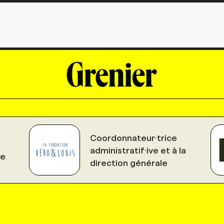
Coordonnateur·trice
administratif·ive et à la
le
direction générale