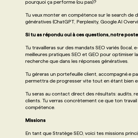
pourquoi ça performe (ou pas)?
Tu veux monter en compétence sur le search de dem
génératives (ChatGPT, Perplexity, Google AI Over
Si tu as répondu oui à ces questions, notre post
Tu travailleras sur des mandats SEO variés (local,
meilleures pratiques SEO et GEO pour optimiser la v
recherche que dans les réponses génératives.
Tu géreras un portefeuille client, accompagné.e par
permettra de progresser vite tout en étant bien e
Tu seras au contact direct des résultats: audits
clients. Tu verras concrètement ce que ton travail
compétence.
Missions
En tant que Stratège SEO, voici tes missions princi