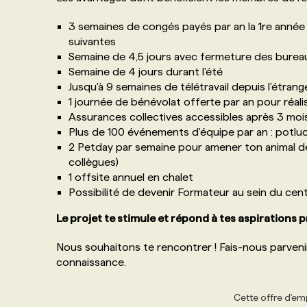
3 semaines de congés payés par an la 1re année 
suivantes
Semaine de 4,5 jours avec fermeture des bureau
Semaine de 4 jours durant l'été
Jusqu'à 9 semaines de télétravail depuis l'étrang
1 journée de bénévolat offerte par an pour réali
Assurances collectives accessibles après 3 mo
Plus de 100 événements d'équipe par an : potlu
2 Petday par semaine pour amener ton animal d
collègues)
1 offsite annuel en chalet
Possibilité de devenir Formateur au sein du cen
Le projet te stimule et répond à tes aspirations 
Nous souhaitons te rencontrer ! Fais-nous parven
connaissance.
Cette offre d'emp