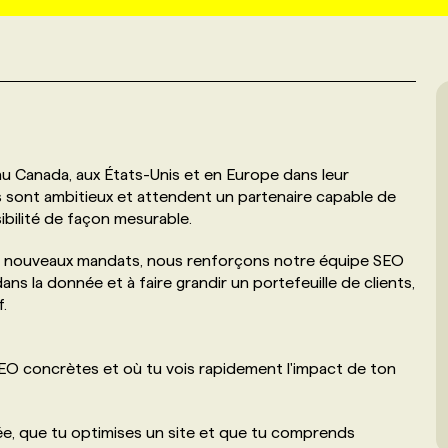
 Canada, aux États-Unis et en Europe dans leur
s sont ambitieux et attendent un partenaire capable de
sibilité de façon mesurable.
e nouveaux mandats, nous renforçons notre équipe SEO
ns la donnée et à faire grandir un portefeuille de clients,
.
SEO concrètes et où tu vois rapidement l'impact de ton
e, que tu optimises un site et que tu comprends