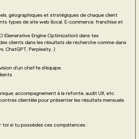
els, géographiques et stratégiques de chaque client
nts types de site web (local, E-commerce, franchise et
 (Generative Engine Optimization) dans tes
é des clients dans les résultats de recherche comme dans
s, ChatGPT, Perplexity…)
vision d'un chef.fe d'équipe
lients
hnique, accompagnement à la refonte, audit UX, etc.
ontres clientèle pour présenter les résultats mensuels
r toi si tu possèdes ces compétences :