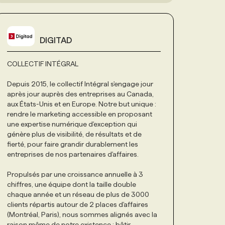
DIGITAD
COLLECTIF INTÉGRAL
Depuis 2015, le collectif Intégral s'engage jour
après jour auprès des entreprises au Canada,
aux États-Unis et en Europe. Notre but unique :
rendre le marketing accessible en proposant
une expertise numérique d'exception qui
génère plus de visibilité, de résultats et de
fierté, pour faire grandir durablement les
entreprises de nos partenaires d'affaires.
Propulsés par une croissance annuelle à 3
chiffres, une équipe dont la taille double
chaque année et un réseau de plus de 3000
clients répartis autour de 2 places d'affaires
(Montréal, Paris), nous sommes alignés avec la
raison même de notre existence : bâtir