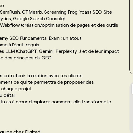
ce
SemRush, GTMetrix, Screaming Frog, Yoast SEO, Site
alytics, Google Search Console)
, Webflow (création/optimisation de pages et des outils
demy SEO Fundamental Exam : un atout
me à l'écrit, requis
LLM (ChatGPT, Gemini, Perplexity…) et de leur impact
ce des principes du GEO
 entretenir la relation avec tes clients
 moment ce qui te permettra de proposer des
 chaque projet
u détail
 et tu as à cœur d'explorer comment elle transforme le
équipe chez Digitad