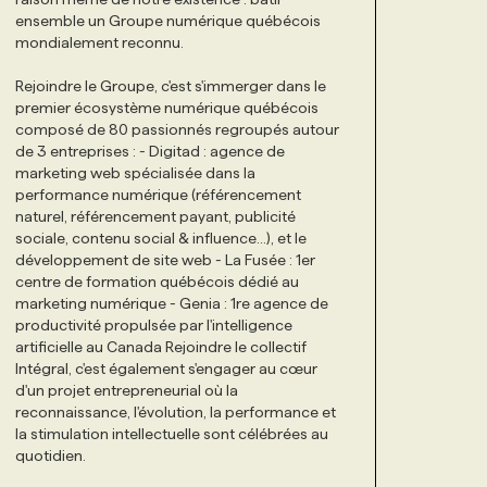
ensemble un Groupe numérique québécois
mondialement reconnu.
Rejoindre le Groupe, c'est s'immerger dans le
premier écosystème numérique québécois
composé de 80 passionnés regroupés autour
de 3 entreprises : - Digitad : agence de
marketing web spécialisée dans la
performance numérique (référencement
naturel, référencement payant, publicité
sociale, contenu social & influence…), et le
développement de site web - La Fusée : 1er
centre de formation québécois dédié au
marketing numérique - Genia : 1re agence de
productivité propulsée par l'intelligence
artificielle au Canada Rejoindre le collectif
Intégral, c'est également s'engager au cœur
d'un projet entrepreneurial où la
reconnaissance, l'évolution, la performance et
la stimulation intellectuelle sont célébrées au
quotidien.