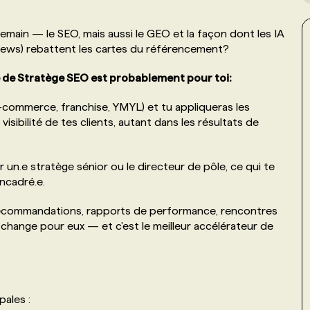
ain — le SEO, mais aussi le GEO et la façon dont les IA
views) rebattent les cartes du référencement?
e de Stratège SEO est probablement pour toi:
 e-commerce, franchise, YMYL) et tu appliqueras les
isibilité de tes clients, autant dans les résultats de
 un.e stratège sénior ou le directeur de pôle, ce qui te
ncadré.e.
, recommandations, rapports de performance, rencontres
 change pour eux — et c'est le meilleur accélérateur de
pales :