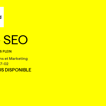
e SEO
S PLEIN
ns et Marketing
7-02
US DISPONIBLE