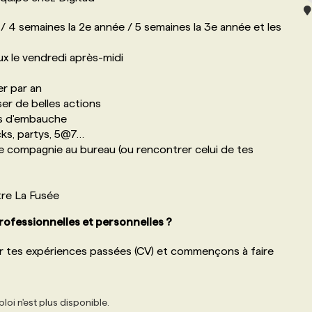
/ 4 semaines la 2e année / 5 semaines la 3e année et les
x le vendredi après-midi
er par an
ser de belles actions
is d'embauche
cks, partys, 5@7…
e compagnie au bureau (ou rencontrer celui de tes
tre La Fusée
professionnelles et personnelles ?
ir tes expériences passées (CV) et commençons à faire
loi n'est plus disponible.