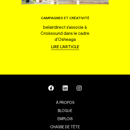
CAMPAGNES ET CRÉATIVITÉ
belairdirect s'associe à
Croissound dans le cadre
d'Osheaga
LIRE L'ARTICLE
À PROPOS
BLOGUE
EMPLOIS
CHASSE DE TÊTE