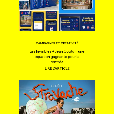
CAMPAGNES ET CRÉATIVITÉ
Les Invisibles + Jean Coutu = une
équation gagnante pour la
rentrée
LIRE L'ARTICLE