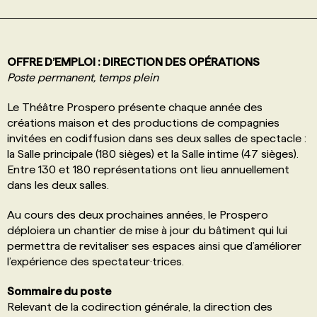
PROGRAMMES DE SUBVENTIONS
OFFRE D’EMPLOI : DIRECTION DES OPÉRATIONS
Poste permanent, temps plein
FAQ
Le Théâtre Prospero présente chaque année des
créations maison et des productions de compagnies
ANNONCEZ AVEC NOUS
invitées en codiffusion dans ses deux salles de spectacle :
la Salle principale (180 sièges) et la Salle intime (47 sièges).
Entre 130 et 180 représentations ont lieu annuellement
dans les deux salles.
Au cours des deux prochaines années, le Prospero
déploiera un chantier de mise à jour du bâtiment qui lui
permettra de revitaliser ses espaces ainsi que d’améliorer
l’expérience des spectateur·trices.
Sommaire du poste
Relevant de la codirection générale, la direction des