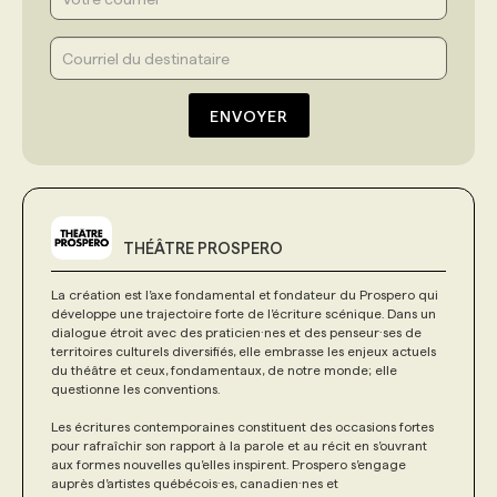
ENVOYER
THÉÂTRE PROSPERO
La création est l’axe fondamental et fondateur du Prospero qui
développe une trajectoire forte de l’écriture scénique. Dans un
dialogue étroit avec des praticien·nes et des penseur·ses de
territoires culturels diversifiés, elle embrasse les enjeux actuels
du théâtre et ceux, fondamentaux, de notre monde; elle
questionne les conventions.
Les écritures contemporaines constituent des occasions fortes
pour rafraîchir son rapport à la parole et au récit en s’ouvrant
aux formes nouvelles qu’elles inspirent. Prospero s’engage
auprès d’artistes québécois·es, canadien·nes et