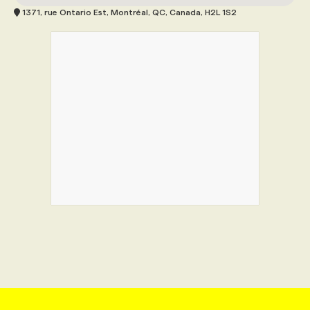
1371, rue Ontario Est, Montréal, QC, Canada, H2L 1S2