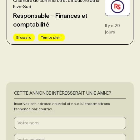
Chambre de commerce et d'industrie de la
Rive-Sud
Responsable – Finances et
comptabilité
Il y a 29
jours
Brossard
Temps plein
CETTE ANNONCE INTÉRESSERAIT UN‧E AMI‧E?
Inscrivez son adresse courriel et nous lui transmettrons
l'annonce par courriel.