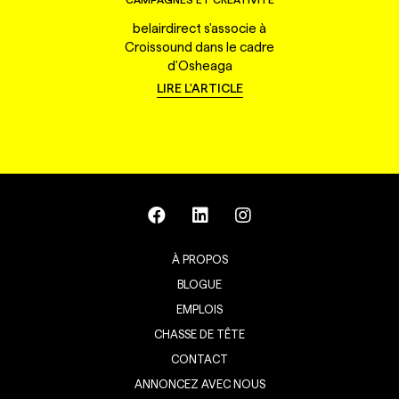
belairdirect s'associe à
Croissound dans le cadre
d'Osheaga
LIRE L'ARTICLE
À PROPOS
BLOGUE
EMPLOIS
CHASSE DE TÊTE
CONTACT
ANNONCEZ AVEC NOUS