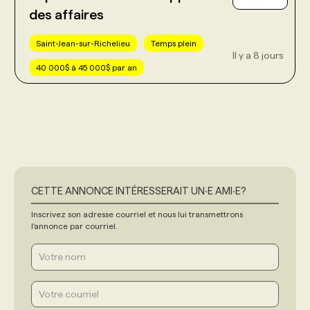
des affaires
Saint-Jean-sur-Richelieu
Temps plein
Il y a 8 jours
40 000$ à 45 000$ par an
CETTE ANNONCE INTÉRESSERAIT UN‧E AMI‧E?
Inscrivez son adresse courriel et nous lui transmettrons
l'annonce par courriel.