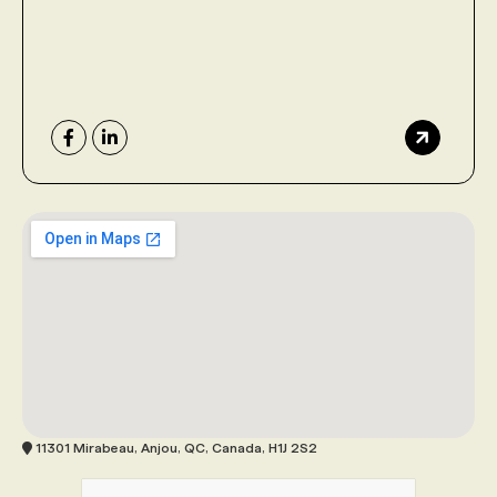
11301 Mirabeau, Anjou, QC, Canada, H1J 2S2