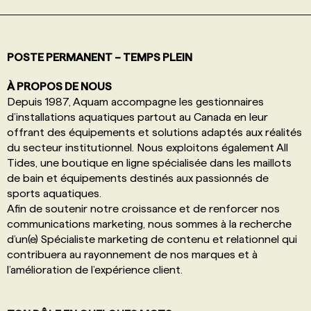
PROGRAMMES DE SUBVENTIONS
POSTE PERMANENT – TEMPS PLEIN
FAQ
À PROPOS DE NOUS
Depuis 1987, Aquam accompagne les gestionnaires
d’installations aquatiques partout au Canada en leur
ANNONCEZ AVEC NOUS
offrant des équipements et solutions adaptés aux réalités
du secteur institutionnel. Nous exploitons également All
Tides, une boutique en ligne spécialisée dans les maillots
de bain et équipements destinés aux passionnés de
sports aquatiques.
Afin de soutenir notre croissance et de renforcer nos
communications marketing, nous sommes à la recherche
d’un(e) Spécialiste marketing de contenu et relationnel qui
contribuera au rayonnement de nos marques et à
l’amélioration de l’expérience client.