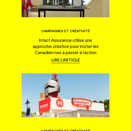
CAMPAGNES ET CRÉATIVITÉ
Intact Assurance utilise une
approche créative pour inciter les
Canadien·nes à passer à l'action
LIRE L'ARTICLE
CAMPAGNES ET CRÉATIVITÉ