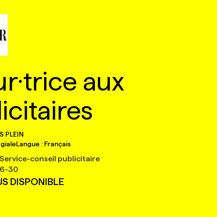
·trice aux
icitaires
S PLEIN
giale
Langue :
Français
 Service-conseil publicitaire
6-30
US DISPONIBLE