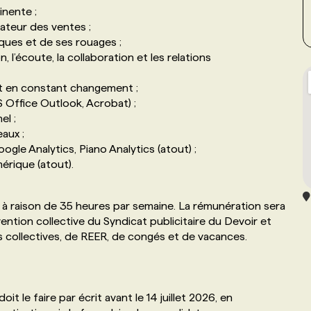
inente ;
ateur des ventes ;
ues et de ses rouages ;
’écoute, la collaboration et les relations
t en constant changement ;
 Office Outlook, Acrobat) ;
el ;
aux ;
le Analytics, Piano Analytics (atout) ;
érique (atout).
 à raison de 35 heures par semaine. La rémunération sera
vention collective du Syndicat publicitaire du Devoir et
ollectives, de REER, de congés et de vacances.
 le faire par écrit avant le 14 juillet 2026, en