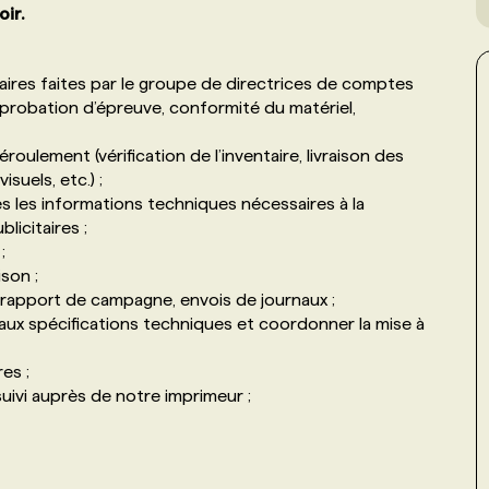
ir.
itaires faites par le groupe de directrices de comptes
pprobation d’épreuve, conformité du matériel,
roulement (vérification de l’inventaire, livraison des
suels, etc.) ;
les informations techniques nécessaires à la
licitaires ;
;
son ;
 rapport de campagne, envois de journaux ;
 aux spécifications techniques et coordonner la mise à
es ;
suivi auprès de notre imprimeur ;