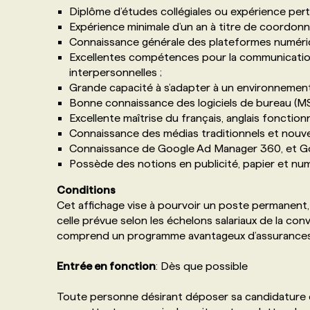
Diplôme d’études collégiales ou expérience pert
Expérience minimale d’un an à titre de coordonn
Connaissance générale des plateformes numériq
Excellentes compétences pour la communication, l
interpersonnelles ;
Grande capacité à s’adapter à un environnemen
Bonne connaissance des logiciels de bureau (MS
Excellente maîtrise du français, anglais fonctionn
Connaissance des médias traditionnels et nouve
Connaissance de Google Ad Manager 360, et Goog
Possède des notions en publicité, papier et num
Conditions
Cet affichage vise à pourvoir un poste permanent,
celle prévue selon les échelons salariaux de la con
comprend un programme avantageux d’assurances c
Entrée en fonction
: Dès que possible
Toute personne désirant déposer sa candidature doit