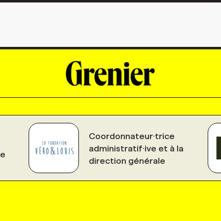
Coordonnateur·trice
administratif·ive et à la
le
direction générale