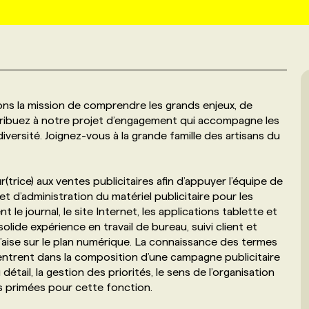
ons la mission de comprendre les grands enjeux, de
ontribuez à notre projet d’engagement qui accompagne les
versité. Joignez-vous à la grande famille des artisans du
rice) aux ventes publicitaires afin d’appuyer l’équipe de
t d’administration du matériel publicitaire pour les
 le journal, le site Internet, les applications tablette et
ide expérience en travail de bureau, suivi client et
l’aise sur le plan numérique. La connaissance des termes
entrent dans la composition d’une campagne publicitaire
étail, la gestion des priorités, le sens de l’organisation
s primées pour cette fonction.