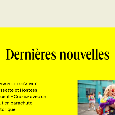
Dernières nouvelles
PAGNES ET CRÉATIVITÉ
ssette et Hostess
ncent «Craze» avec un
ut en parachute
storique