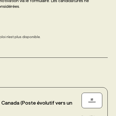
otivation via le formulaire. Les candidatures ne
onsidérées.
loi n'est plus disponible.
Canada (Poste évolutif vers un