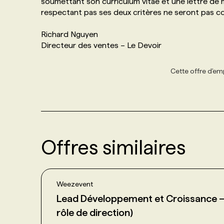
soumettant son curriculum vitae et une lettre de m
respectant pas ses deux critères ne seront pas c
Richard Nguyen
Directeur des ventes – Le Devoir
Cette offre d'emp
Offres similaires
Weezevent
Lead Développement et Croissance – 
rôle de direction)