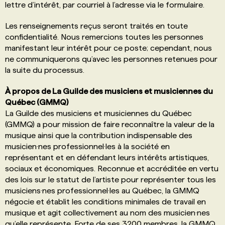
lettre d’intérêt, par courriel à l’adresse via le formulaire.
Les renseignements reçus seront traités en toute
confidentialité. Nous remercions toutes les personnes
manifestant leur intérêt pour ce poste; cependant, nous
ne communiquerons qu’avec les personnes retenues pour
la suite du processus.
À propos de La Guilde des musiciens et musiciennes du
Québec (GMMQ)
La Guilde des musiciens et musiciennes du Québec
(GMMQ) a pour mission de faire reconnaître la valeur de la
musique ainsi que la contribution indispensable des
musicien·nes professionnel·les à la société en
représentant et en défendant leurs intérêts artistiques,
sociaux et économiques. Reconnue et accréditée en vertu
des lois sur le statut de l’artiste pour représenter tous les
musiciens·nes professionnel·les au Québec, la GMMQ
négocie et établit les conditions minimales de travail en
musique et agit collectivement au nom des musicien·nes
qu’elle représente. Forte de ses 3200 membres, la GMMQ