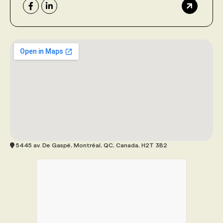
5445 av. De Gaspé, Montréal, QC, Canada, H2T 3B2