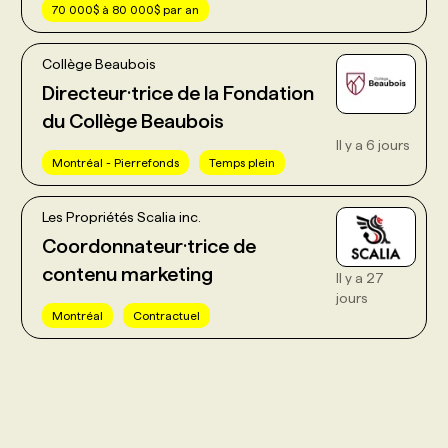
70 000$ à 80 000$ par an
Collège Beaubois
Directeur·trice de la Fondation
du Collège Beaubois
Il y a 6 jours
Montréal - Pierrefonds
Temps plein
Les Propriétés Scalia inc.
Coordonnateur·trice de
contenu marketing
Il y a 27
jours
Montréal
Contractuel