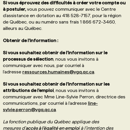
Si vous éprouvez des difficultés à créer votre compte ou
à postuler,
vous pouvez communiquer avec le Centre
d’assistance en dotation au 418 528-7157, pour la région
de Québec, ou au numéro sans frais 1 866 672-3460,
ailleurs au Québec.
Obtenir de l’information :
Si vous souhaitez obtenir de l’information sur le
processus de sélection
, nous vous invitons à
communiquer avec nous, par courriel à
l’adresse
ressources.humaines@vgq.qc.ca
.
Si vous souhaitez obtenir de l’information sur les
attributions de l’emploi
, nous vous invitons à
communiquer avec Mme Line-Sylvie Perron, directrice des
communications, par courriel à l’adresse
line-
sylvie.perron@vgq.qc.ca
.
La fonction publique du Québec applique des
mesures d’
accès à l’égalité en emploi
à l’intention des