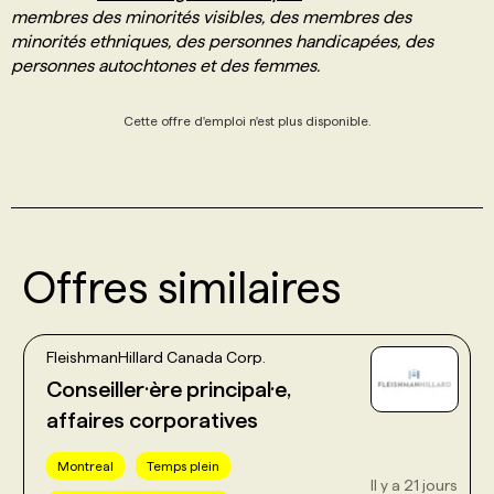
membres des minorités visibles, des membres des
minorités ethniques, des personnes handicapées, des
personnes autochtones et des femmes.
Cette offre d'emploi n'est plus disponible.
Offres similaires
FleishmanHillard Canada Corp.
Conseiller·ère principal·e,
affaires corporatives
Montreal
Temps plein
Il y a 21 jours