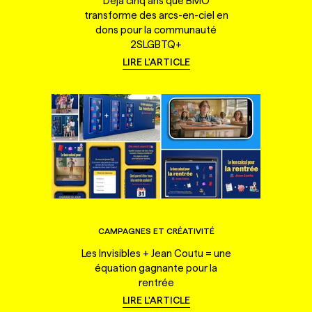
Déjà cinq ans que BMO
transforme des arcs-en-ciel en
dons pour la communauté
2SLGBTQ+
LIRE L'ARTICLE
CAMPAGNES ET CRÉATIVITÉ
Les Invisibles + Jean Coutu = une
équation gagnante pour la
rentrée
LIRE L'ARTICLE