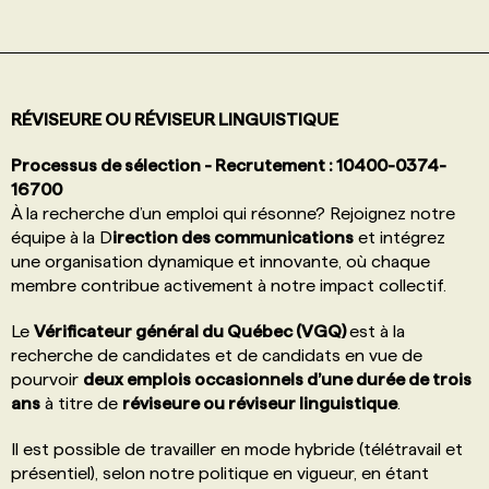
PROGRAMMES DE SUBVENTIONS
RÉVISEURE OU RÉVISEUR LINGUISTIQUE
FAQ
Processus de sélection - Recrutement : 10400-0374-
16700
ANNONCEZ AVEC NOUS
À la recherche d’un emploi qui résonne? Rejoignez notre
équipe à la D
irection des communications
et intégrez
une organisation dynamique et innovante, où chaque
membre contribue activement à notre impact collectif.
Le
Vérificateur général du Québec (VGQ)
est à la
recherche de candidates et de candidats en vue de
pourvoir
deux emplois occasionnels d’une durée de trois
ans
à titre de
réviseure ou réviseur linguistique
.
Il est possible de travailler en mode hybride (télétravail et
présentiel), selon notre politique en vigueur, en étant