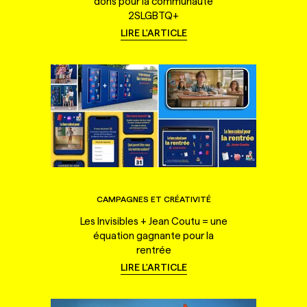
dons pour la communauté
2SLGBTQ+
LIRE L'ARTICLE
CAMPAGNES ET CRÉATIVITÉ
Les Invisibles + Jean Coutu = une
équation gagnante pour la
rentrée
LIRE L'ARTICLE