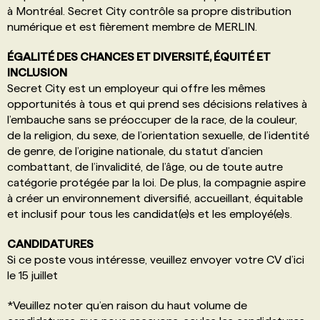
à Montréal. Secret City contrôle sa propre distribution
numérique et est fièrement membre de MERLIN.
ÉGALITÉ DES CHANCES ET DIVERSITÉ, ÉQUITÉ ET
INCLUSION
Secret City est un employeur qui offre les mêmes
opportunités à tous et qui prend ses décisions relatives à
l’embauche sans se préoccuper de la race, de la couleur,
de la religion, du sexe, de l’orientation sexuelle, de l’identité
de genre, de l’origine nationale, du statut d’ancien
combattant, de l’invalidité, de l’âge, ou de toute autre
catégorie protégée par la loi. De plus, la compagnie aspire
à créer un environnement diversifié, accueillant, équitable
et inclusif pour tous les candidat(e)s et les employé(e)s.
CANDIDATURES
Si ce poste vous intéresse, veuillez envoyer votre CV d’ici
le 15 juillet
*Veuillez noter qu’en raison du haut volume de