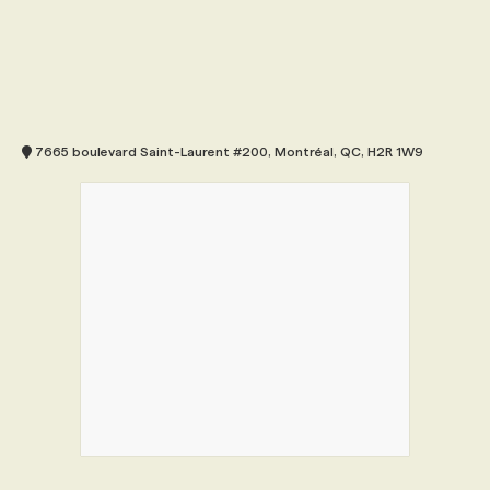
7665 boulevard Saint-Laurent #200, Montréal, QC, H2R 1W9