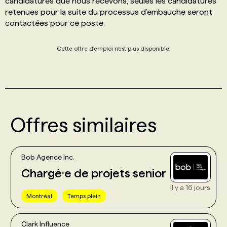
candidatures que nous recevons, seules les candidatures
retenues pour la suite du processus d’embauche seront
contactées pour ce poste.
Cette offre d'emploi n'est plus disponible.
Offres similaires
Bob Agence Inc.
Chargé·e de projets senior
Il y a 16 jours
Montréal
Temps plein
Clark Influence