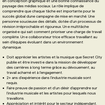
en conception graphique et une bonne connaissance du
paysage des médias sociaux. Le rôle implique de
comprendre que chaque tâche est importante pour le
succès global dune campagne de mise en marché. Une
personne soucieuse des détails, dotée d'un processus de
révision irréprochable et rigoureux. Un·e multitâche
organisé·e qui sait comment prioriser une charge de travail
complète. Un·e collaborateur·trice efficace travaillant au
sein d'équipes évoluant dans un environnement
dynamique.
Doit apprécier les artistes et la musique que Secret City
publie et être investi·e dans la mission de développer
des carrières à long terme grâce au dévouement, au
travail acharné et à l'engagement.
2+ ans d'expérience dans l'industrie musicale sont
requis.
Faire preuve de passion et d'un désir d'apprendre sur
l'industrie musicale et les artistes pour lesquels nous
travaillons.
Appréciation et intérêt pour le secteur indépendant.