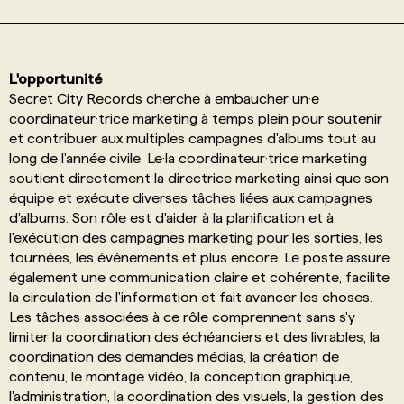
PROGRAMMES DE SUBVENTIONS
L'opportunité
Secret City Records cherche à embaucher un·e
FAQ
coordinateur·trice marketing à temps plein pour soutenir
et contribuer aux multiples campagnes d'albums tout au
ANNONCEZ AVEC NOUS
long de l'année civile. Le·la coordinateur·trice marketing
soutient directement la directrice marketing ainsi que son
équipe et exécute diverses tâches liées aux campagnes
d'albums. Son rôle est d'aider à la planification et à
l'exécution des campagnes marketing pour les sorties, les
tournées, les événements et plus encore. Le poste assure
également une communication claire et cohérente, facilite
la circulation de l'information et fait avancer les choses.
Les tâches associées à ce rôle comprennent sans s'y
limiter la coordination des échéanciers et des livrables, la
coordination des demandes médias, la création de
contenu, le montage vidéo, la conception graphique,
l'administration, la coordination des visuels, la gestion des