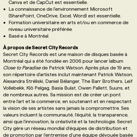
Canva et de CapCut est essentielle.
La connaissance de l'environnement Microsoft
(SharePoint, OneDrive, Excel, Word) est essentielle.
Formation universitaire en arts et/ou en commerce de
niveau universitaire préférée.
Basé·e à Montréal.
À propos de Secret City Records
Secret City Records est une maison de disques basée à
Montréal qui a été fondée en 2006 pour lancer lalbum
Close to Paradise
de Patrick Watson. Après plus de 19 ans,
son répertoire d'artistes inclut maintenant Patrick Watson,
Alexandra Stréliski, Daniel Bélanger, The Barr Brothers, Leif
Vollebekk, Klô Pelgag, Basia Bulat, Owen Pallett, Suuns, et
de nombreux autres. Sa mission est de créer un pont
entre l'art et le commerce, en soutenant et en respectant
la vision de ses artistes sans jamais la compromettre. Ses
valeurs incluent la communauté, l'équité, la transparence,
ainsi que l'innovation, la créativité et la technologie. Secret
City gère un réseau mondial d'équipes de distribution et
de promotion par l'entremise d'une équipe dévouée basée