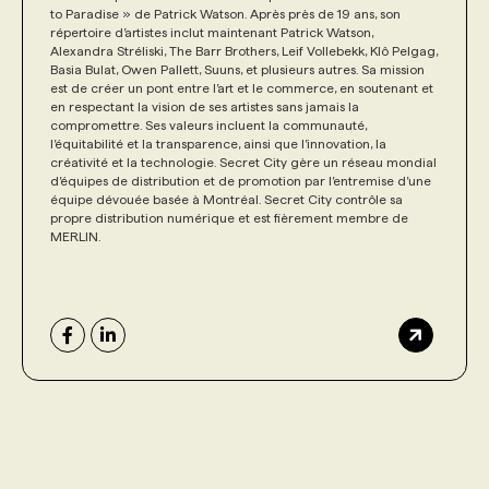
to Paradise » de Patrick Watson. Après près de 19 ans, son
répertoire d’artistes inclut maintenant Patrick Watson,
Alexandra Stréliski, The Barr Brothers, Leif Vollebekk, Klô Pelgag,
Basia Bulat, Owen Pallett, Suuns, et plusieurs autres. Sa mission
est de créer un pont entre l’art et le commerce, en soutenant et
en respectant la vision de ses artistes sans jamais la
compromettre. Ses valeurs incluent la communauté,
l’équitabilité et la transparence, ainsi que l’innovation, la
créativité et la technologie. Secret City gère un réseau mondial
d’équipes de distribution et de promotion par l’entremise d’une
équipe dévouée basée à Montréal. Secret City contrôle sa
propre distribution numérique et est fièrement membre de
MERLIN.