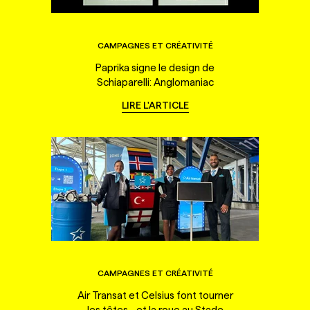
CAMPAGNES ET CRÉATIVITÉ
Paprika signe le design de
Schiaparelli: Anglomaniac
LIRE L'ARTICLE
CAMPAGNES ET CRÉATIVITÉ
Air Transat et Celsius font tourner
les têtes... et la roue au Stade