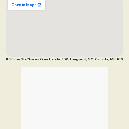
50 rue St-Charles Ouest, suite 300, Longueuil, QC, Canada, J4H 1C6