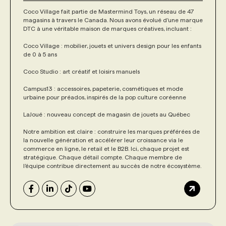
Coco Village fait partie de Mastermind Toys, un réseau de 47
magasins à travers le Canada. Nous avons évolué d’une marque
DTC à une véritable maison de marques créatives, incluant :
Coco Village : mobilier, jouets et univers design pour les enfants
de 0 à 5 ans
Coco Studio : art créatif et loisirs manuels
Campus13 : accessoires, papeterie, cosmétiques et mode
urbaine pour préados, inspirés de la pop culture coréenne
LaJoué : nouveau concept de magasin de jouets au Québec
Notre ambition est claire : construire les marques préférées de
la nouvelle génération et accélérer leur croissance via le
commerce en ligne, le retail et le B2B. Ici, chaque projet est
stratégique. Chaque détail compte. Chaque membre de
l’équipe contribue directement au succès de notre écosystème.