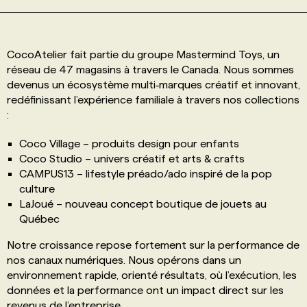
PROGRAMMES DE SUBVENTIONS
CocoAtelier fait partie du groupe Mastermind Toys, un
réseau de 47 magasins à travers le Canada. Nous sommes
FAQ
devenus un écosystème multi‑marques créatif et innovant,
redéfinissant l’expérience familiale à travers nos collections
:
ANNONCEZ AVEC NOUS
Coco Village – produits design pour enfants
Coco Studio – univers créatif et arts & crafts
CAMPUS13 – lifestyle préado/ado inspiré de la pop
culture
LaJoué – nouveau concept boutique de jouets au
Québec
Notre croissance repose fortement sur la performance de
nos canaux numériques. Nous opérons dans un
environnement rapide, orienté résultats, où l’exécution, les
données et la performance ont un impact direct sur les
revenus de l’entreprise.