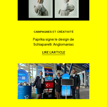
CAMPAGNES ET CRÉATIVITÉ
Paprika signe le design de
Schiaparelli: Anglomaniac
LIRE L'ARTICLE