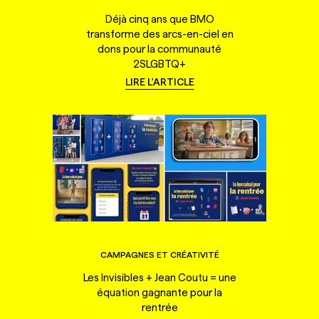
Déjà cinq ans que BMO
transforme des arcs-en-ciel en
dons pour la communauté
2SLGBTQ+
LIRE L'ARTICLE
CAMPAGNES ET CRÉATIVITÉ
Les Invisibles + Jean Coutu = une
équation gagnante pour la
rentrée