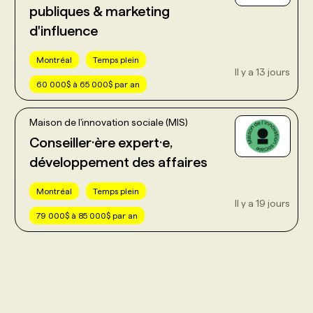
publiques & marketing
d'influence
Montréal
Temps plein
Il y a 13 jours
60 000$ à 65 000$ par an
Maison de l'innovation sociale (MIS)
Conseiller·ère expert·e,
développement des affaires
Montréal
Temps plein
Il y a 19 jours
79 000$ à 85 000$ par an