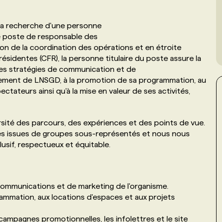
 la recherche d'une personne
le poste de responsable des
on de la coordination des opérations et en étroite
ésidentes (CFR), la personne titulaire du poste assure la
 des stratégies de communication et de
nnement de LNSGD, à la promotion de sa programmation, au
ctateurs ainsi qu'à la mise en valeur de ses activités,
ersité des parcours, des expériences et des points de vue.
s issues de groupes sous-représentés et nous nous
lusif, respectueux et équitable.
communications et de marketing de l'organisme.
ammation, aux locations d'espaces et aux projets
ampagnes promotionnelles, les infolettres et le site