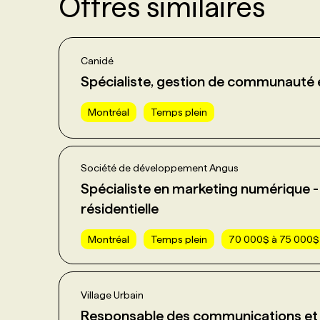
Offres similaires
Canidé
Spécialiste, gestion de communauté 
Montréal
Temps plein
Société de développement Angus
Spécialiste en marketing numérique 
résidentielle
Montréal
Temps plein
70 000$ à 75 000$
Village Urbain
Responsable des communications et 