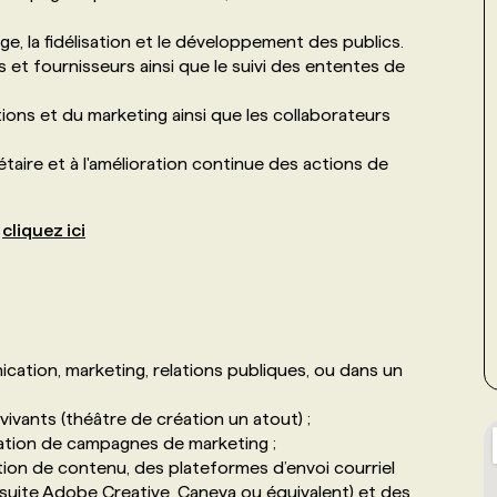
ge, la fidélisation et le développement des publics.
s et fournisseurs ainsi que le suivi des ententes de
ons et du marketing ainsi que les collaborateurs
gétaire et à l'amélioration continue des actions de
:
cliquez ici
ation, marketing, relations publiques, ou dans un
 vivants (théâtre de création un atout) ;
ation de campagnes de marketing ;
on de contenu, des plateformes d’envoi courriel
 (suite Adobe Creative, Caneva ou équivalent) et des