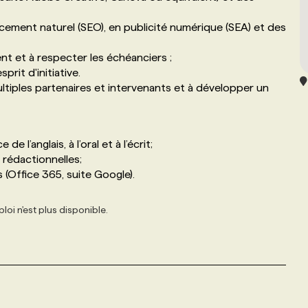
ment naturel (SEO), en publicité numérique (SEA) et des
nt et à respecter les échéanciers ;
prit d'initiative.
ultiples partenaires et intervenants et à développer un
l’anglais, à l’oral et à l’écrit;
rédactionnelles;
(Office 365, suite Google).
loi n'est plus disponible.