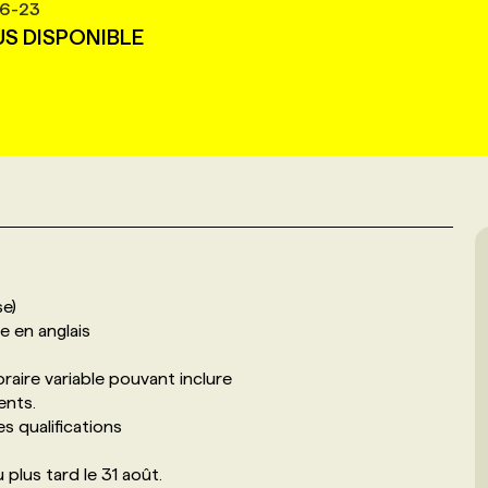
6-23
US DISPONIBLE
se)
e en anglais
oraire variable pouvant inclure
ents.
es qualifications
 plus tard le 31 août.