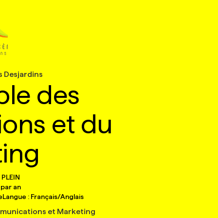
s Desjardins
le des
ons et du
ing
 PLEIN
par an
e
Langue :
Français/Anglais
mmunications et Marketing