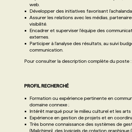
web.
Développer des initiatives favorisant l'achalanda
Assurer les relations avec les médias, partenaire
visibilité.
Encadrer et superviser l'équipe des communicati
externes.
Participer à l'analyse des résultats, au suivi bud
communication.
Pour consulter la description complète du poste 
PROFIL RECHERCHÉ
Formation ou expérience pertinente en communic
domaine connexe ;
Intérêt marqué pour le milieu culturel et les arts
Expérience en gestion de projets et en coordin
Très bonne connaissance des systèmes de gesti
(Mailchimp), des logiciels de création graphique