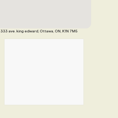
333 ave. king edward, Ottawa, ON, K1N 7M5