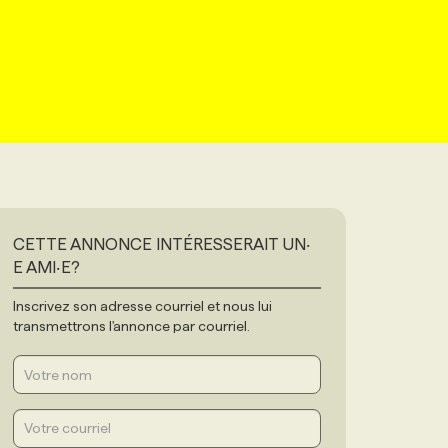
CETTE ANNONCE INTÉRESSERAIT UN‧
E AMI‧E?
Inscrivez son adresse courriel et nous lui
transmettrons l'annonce par courriel.