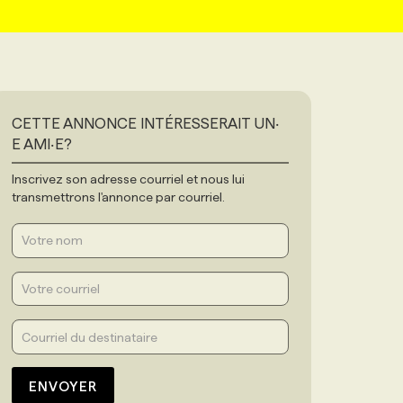
CETTE ANNONCE INTÉRESSERAIT UN‧
E AMI‧E?
Inscrivez son adresse courriel et nous lui
transmettrons l'annonce par courriel.
ENVOYER