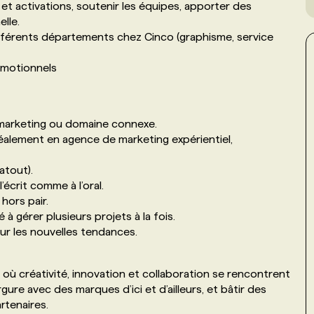
t activations, soutenir les équipes, apporter des
elle.
fférents départements chez Cinco (graphisme, service
omotionnels
marketing ou domaine connexe.
éalement en agence de marketing expérientiel,
atout).
 l’écrit comme à l’oral.
 hors pair.
 à gérer plusieurs projets à la fois.
ur les nouvelles tendances.
s où créativité, innovation et collaboration se rencontrent
ure avec des marques d’ici et d’ailleurs, et bâtir des
rtenaires.