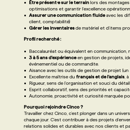
Être présent·e sur le terrain
lors des montages e
optimisations et garantir l’excellence opérationn
Assurer une communication fluide
avec les di
client, comptabilité)
Gérer les inventaires
de matériel et d’items pr
Profil recherché :
Baccalauréat ou équivalent en communication, 
3 à 5 ans d’expérience
en gestion de projets, id
événementiel ou de commandite.
Aisance avec les outils de gestion de projet (un 
Excellente maîtrise du
français et de l’anglais
, à
Rigueur, sens de l’organisation et souci du détail
Esprit collaboratif, sens des priorités et capacité
Autonomie, proactivité et curiosité marquée po
Pourquoi rejoindre Cinco ?
Travailler chez Cinco, c’est plonger dans un univer
chaque jour. C’est contribuer à des projets d’enverg
relations solides et durables avec nos clients et pa