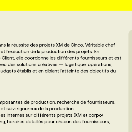
ans la réussite des projets XM de Cinco. Véritable chef
n et l’exécution de la production des projets. En
e Client, elle coordonne les différents fournisseurs et est
vec des solutions créatives — logistique, opérations,
udgets établis et en ciblant l’atteinte des objectifs du
omposantes de production, recherche de fournisseurs,
t suivi rigoureux de la production.
es internes sur différents projets (XM et corpo)
ng, horaires détaillés pour chacun des fournisseurs,