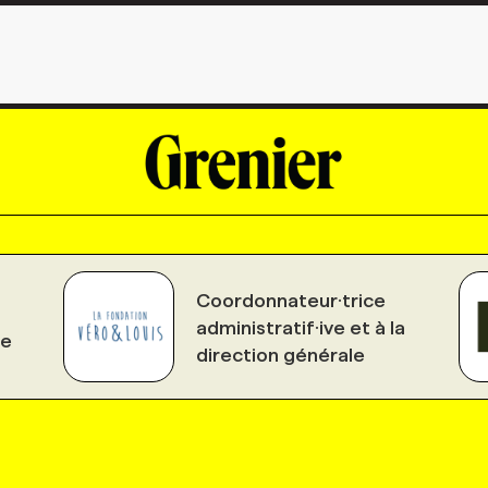
Coordonnateur·trice
administratif·ive et à la
le
direction générale