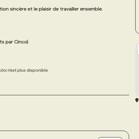
on sincère et le plaisir de travailler ensemble.
s par Cinco).
loi n'est plus disponible.