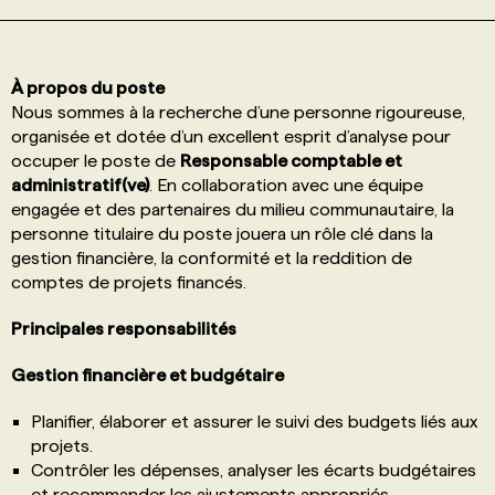
PROGRAMMES DE SUBVENTIONS
À propos du poste
Nous sommes à la recherche d’une personne rigoureuse,
FAQ
organisée et dotée d’un excellent esprit d’analyse pour
occuper le poste de
Responsable comptable et
administratif(ve)
. En collaboration avec une équipe
ANNONCEZ AVEC NOUS
engagée et des partenaires du milieu communautaire, la
personne titulaire du poste jouera un rôle clé dans la
gestion financière, la conformité et la reddition de
comptes de projets financés.
Principales responsabilités
Gestion financière et budgétaire
Planifier, élaborer et assurer le suivi des budgets liés aux
projets.
Contrôler les dépenses, analyser les écarts budgétaires
et recommander les ajustements appropriés.