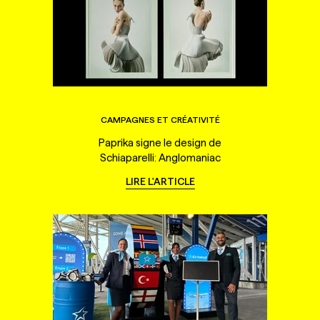
CAMPAGNES ET CRÉATIVITÉ
Paprika signe le design de
Schiaparelli: Anglomaniac
LIRE L'ARTICLE