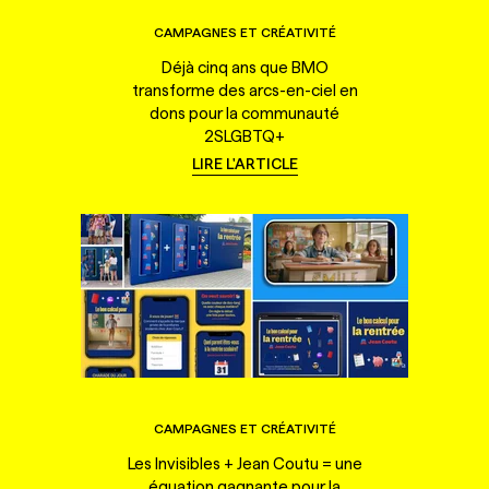
CAMPAGNES ET CRÉATIVITÉ
Déjà cinq ans que BMO
transforme des arcs-en-ciel en
dons pour la communauté
2SLGBTQ+
LIRE L'ARTICLE
CAMPAGNES ET CRÉATIVITÉ
Les Invisibles + Jean Coutu = une
équation gagnante pour la