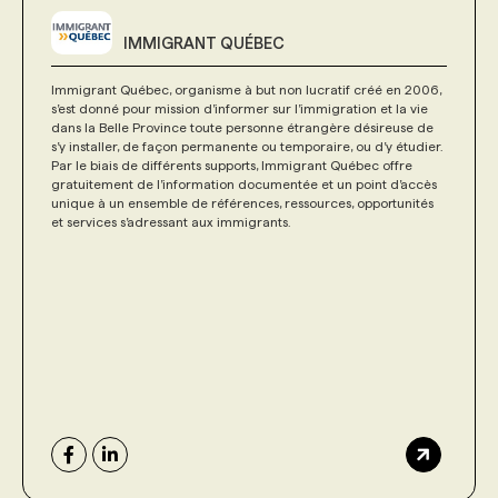
IMMIGRANT QUÉBEC
Immigrant Québec, organisme à but non lucratif créé en 2006,
s’est donné pour mission d’informer sur l’immigration et la vie
dans la Belle Province toute personne étrangère désireuse de
s’y installer, de façon permanente ou temporaire, ou d’y étudier.
Par le biais de différents supports, Immigrant Québec offre
gratuitement de l’information documentée et un point d’accès
unique à un ensemble de références, ressources, opportunités
et services s’adressant aux immigrants.