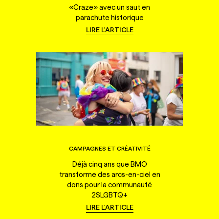
«Craze» avec un saut en
parachute historique
LIRE L'ARTICLE
CAMPAGNES ET CRÉATIVITÉ
Déjà cinq ans que BMO
transforme des arcs-en-ciel en
dons pour la communauté
2SLGBTQ+
LIRE L'ARTICLE