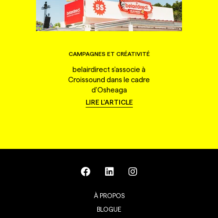
CAMPAGNES ET CRÉATIVITÉ
belairdirect s'associe à
Croissound dans le cadre
d'Osheaga
LIRE L'ARTICLE
À PROPOS
BLOGUE