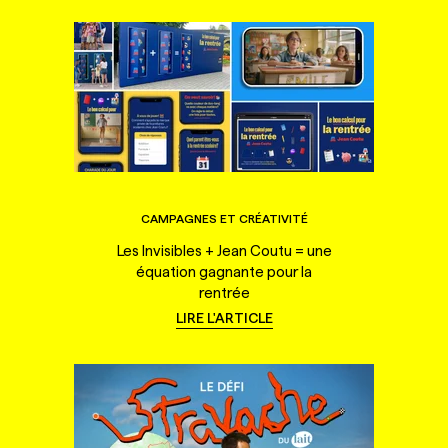
CAMPAGNES ET CRÉATIVITÉ
Les Invisibles + Jean Coutu = une
équation gagnante pour la
rentrée
LIRE L'ARTICLE