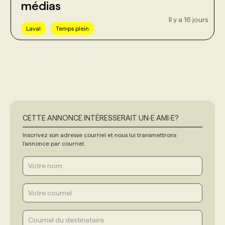
médias
Il y a 16 jours
Laval
Temps plein
CETTE ANNONCE INTÉRESSERAIT UN‧E AMI‧E?
Inscrivez son adresse courriel et nous lui transmettrons
l'annonce par courriel.