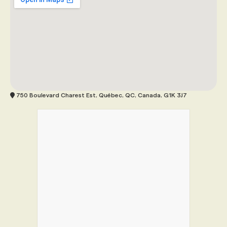
750 Boulevard Charest Est, Québec, QC, Canada, G1K 3J7