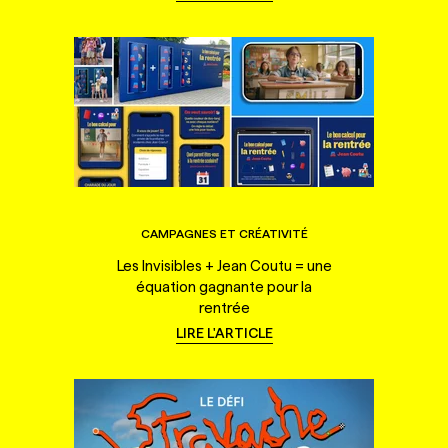
CAMPAGNES ET CRÉATIVITÉ
Les Invisibles + Jean Coutu = une
équation gagnante pour la
rentrée
LIRE L'ARTICLE