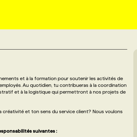
vénements et à la formation pour soutenir les activités de
 employés. Au quotidien, tu contribueras à la coordination
ratif et à la logistique qui permettront à nos projets de
a créativité et ton sens du service client? Nous voulons
esponsabilités suivantes :