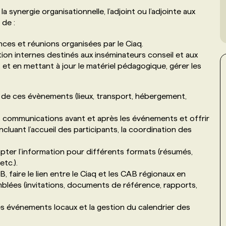
 synergie organisationnelle, l’adjoint ou l’adjointe aux
 de :
ces et réunions organisées par le Ciaq.
tion internes destinés aux inséminateurs conseil et aux
et en mettant à jour le matériel pédagogique, gérer les
de ces évènements (lieux, transport, hébergement,
es communications avant et après les événements et offrir
ncluant l’accueil des participants, la coordination des
apter l’information pour différents formats (résumés,
tc.).
, faire le lien entre le Ciaq et les CAB régionaux en
mblées (invitations, documents de référence, rapports,
es événements locaux et la gestion du calendrier des