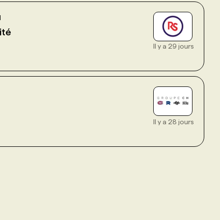
d
ité
Il y a 29 jours
Il y a 28 jours