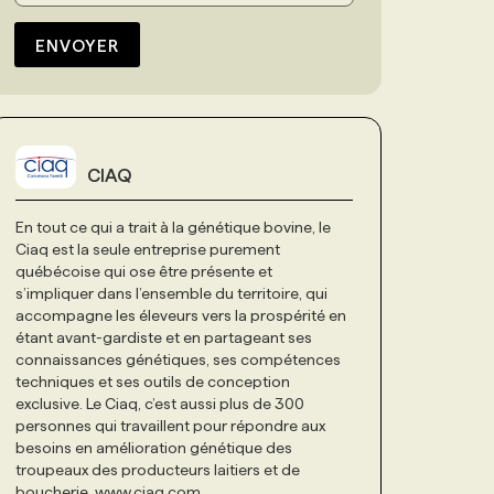
ENVOYER
CIAQ
En tout ce qui a trait à la génétique bovine, le
Ciaq est la seule entreprise purement
québécoise qui ose être présente et
s’impliquer dans l’ensemble du territoire, qui
accompagne les éleveurs vers la prospérité en
étant avant-gardiste et en partageant ses
connaissances génétiques, ses compétences
techniques et ses outils de conception
exclusive. Le Ciaq, c’est aussi plus de 300
personnes qui travaillent pour répondre aux
besoins en amélioration génétique des
troupeaux des producteurs laitiers et de
boucherie. www.ciaq.com