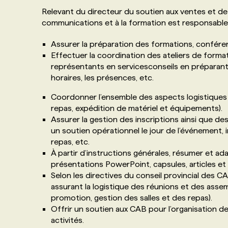
Relevant du directeur du soutien aux ventes et de la
communications et à la formation est responsable
Assurer la préparation des formations, conféren
Effectuer la coordination des ateliers de forma
représentants en servicesconseils en préparant 
horaires, les présences, etc.
Coordonner l’ensemble des aspects logistiques 
repas, expédition de matériel et équipements).
Assurer la gestion des inscriptions ainsi que d
un soutien opérationnel le jour de l’événement, i
repas, etc.
À partir d’instructions générales, résumer et ad
présentations PowerPoint, capsules, articles et e
Selon les directives du conseil provincial des CAB
assurant la logistique des réunions et des asse
promotion, gestion des salles et des repas).
Offrir un soutien aux CAB pour l’organisation d
activités.