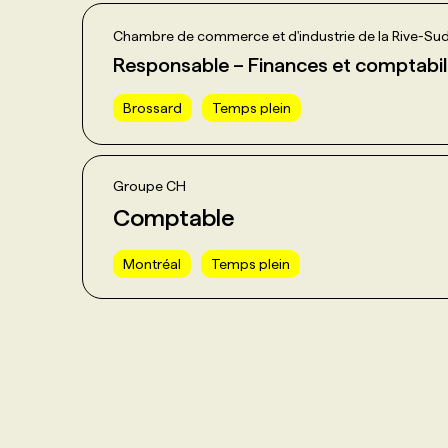
Chambre de commerce et d'industrie de la Rive-Su
Responsable – Finances et comptabil
Brossard
Temps plein
Groupe CH
Comptable
Montréal
Temps plein