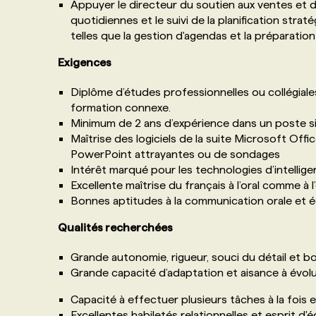
Appuyer le directeur du soutien aux ventes et d
quotidiennes et le suivi de la planification stra
telles que la gestion d'agendas et la préparati
Exigences
Diplôme d’études professionnelles ou collégial
formation connexe.
Minimum de 2 ans d’expérience dans un poste sim
Maîtrise des logiciels de la suite Microsoft Offi
PowerPoint attrayantes ou de sondages
Intérêt marqué pour les technologies d’intelligenc
Excellente maîtrise du français à l’oral comme à l’
Bonnes aptitudes à la communication orale et é
Qualités recherchées
Grande autonomie, rigueur, souci du détail et bo
Grande capacité d’adaptation et aisance à évo
Capacité à effectuer plusieurs tâches à la fois et
Excellentes habiletés relationnelles et esprit d'