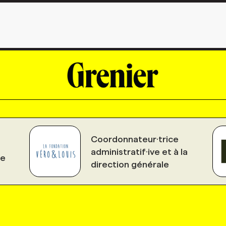
Coordonnateur·trice
administratif·ive et à la
le
direction générale