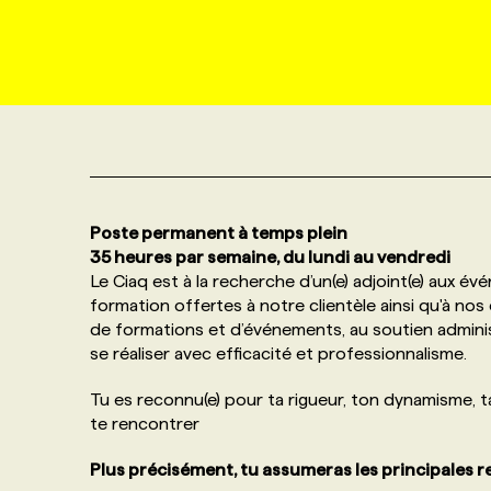
NOS TARIFS
ANNONCEZ AVEC NOUS
PROGRAMMES DE SUBVENTIONS
FAQ
Poste permanent à temps plein
ANNONCEZ AVEC NOUS
35 heures par semaine, du lundi au vendredi
Le Ciaq est à la recherche d’un(e) adjoint(e) aux é
formation offertes à notre clientèle ainsi qu'à nos
de formations et d’événements, au soutien administ
se réaliser avec efficacité et professionnalisme.
Tu es reconnu(e) pour ta rigueur, ton dynamisme, t
te rencontrer
Plus précisément, tu assumeras les principales r