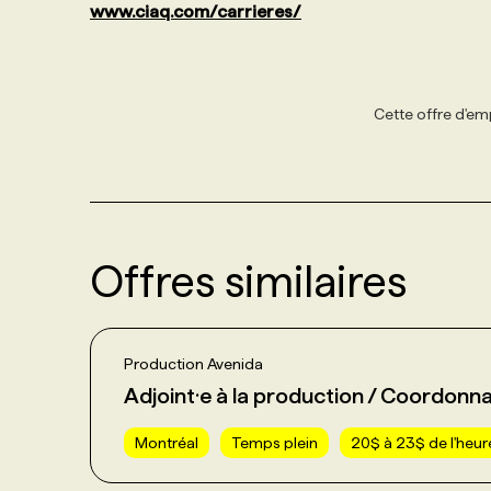
www.ciaq.com/carrieres/
Cette offre d'emp
Offres similaires
Production Avenida
Adjoint·e à la production / Coordonna
Montréal
Temps plein
20$ à 23$ de l'heur