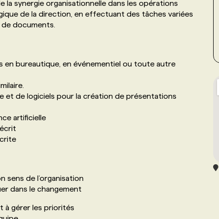
e la synergie organisationnelle dans les opérations
tégique de la direction, en effectuant des tâches variées
on de documents.
es en bureautique, en événementiel ou toute autre
ilaire.
ce et de logiciels pour la création de présentations
e artificielle
écrit
crite
n sens de l’organisation
luer dans le changement
 à gérer les priorités
équipe