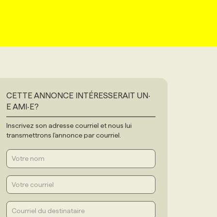
CETTE ANNONCE INTÉRESSERAIT UN‧
E AMI‧E?
Inscrivez son adresse courriel et nous lui
transmettrons l'annonce par courriel.