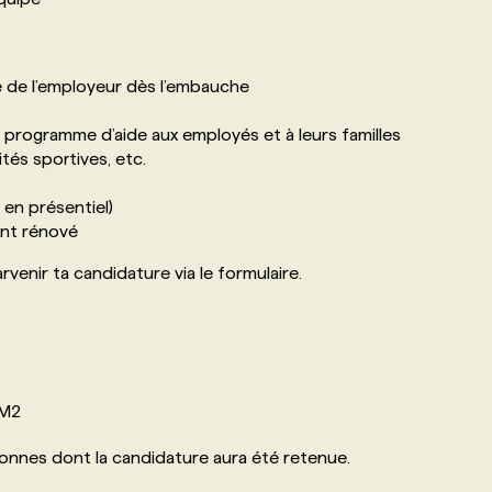
e de l’employeur dès l’embauche
programme d’aide aux employés et à leurs familles
ités sportives, etc.
 en présentiel)
ent rénové
rvenir ta candidature via le formulaire.
2M2
nes dont la candidature aura été retenue.