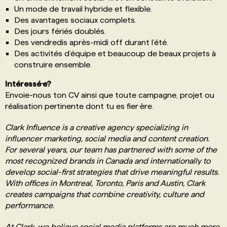
Un mode de travail hybride et flexible.
Des avantages sociaux complets.
Des jours fériés doublés.
Des vendredis après-midi off durant l’été.
Des activités d’équipe et beaucoup de beaux projets à
construire ensemble.
Intéressé·e?
Envoie-nous ton CV ainsi que toute campagne, projet ou
réalisation pertinente dont tu es fier·ère.
Clark Influence is a creative agency specializing in
influencer marketing, social media and content creation.
For several years, our team has partnered with some of the
most recognized brands in Canada and internationally to
develop social-first strategies that drive meaningful results.
With offices in Montreal, Toronto, Paris and Austin, Clark
creates campaigns that combine creativity, culture and
performance.
At Clark, we believe social media platforms are much more