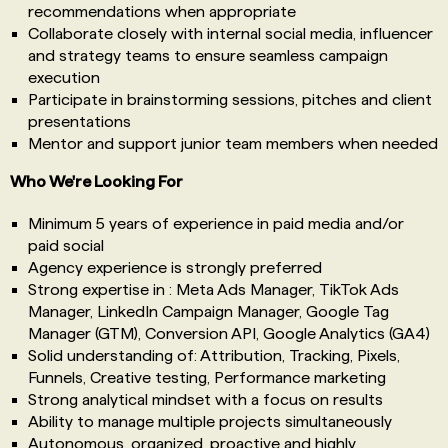
recommendations when appropriate
Collaborate closely with internal social media, influencer
and strategy teams to ensure seamless campaign
execution
Participate in brainstorming sessions, pitches and client
presentations
Mentor and support junior team members when needed
Who We're Looking For
Minimum 5 years of experience in paid media and/or
paid social
Agency experience is strongly preferred
Strong expertise in : Meta Ads Manager, TikTok Ads
Manager, LinkedIn Campaign Manager, Google Tag
Manager (GTM), Conversion API, Google Analytics (GA4)
Solid understanding of: Attribution, Tracking, Pixels,
Funnels, Creative testing, Performance marketing
Strong analytical mindset with a focus on results
Ability to manage multiple projects simultaneously
Autonomous, organized, proactive and highly