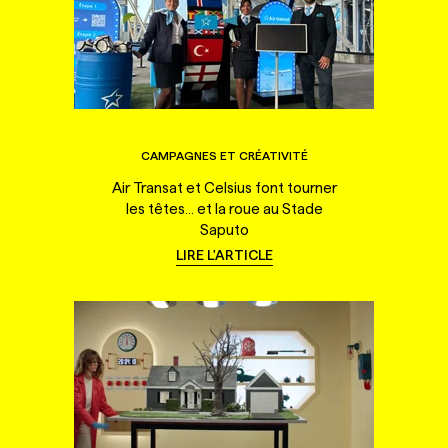
CAMPAGNES ET CRÉATIVITÉ
Air Transat et Celsius font tourner
les têtes... et la roue au Stade
Saputo
LIRE L'ARTICLE