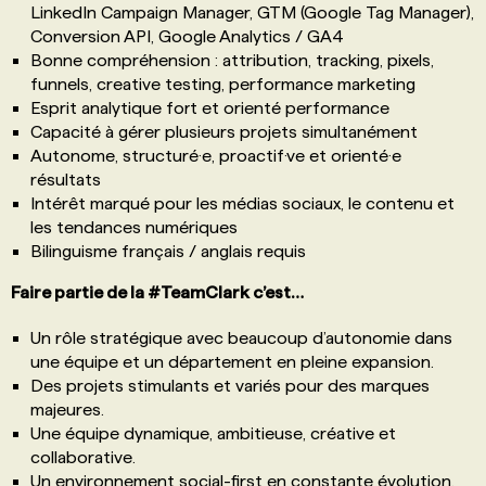
LinkedIn Campaign Manager, GTM (Google Tag Manager),
Conversion API, Google Analytics / GA4
Bonne compréhension : attribution, tracking, pixels,
funnels, creative testing, performance marketing
Esprit analytique fort et orienté performance
Capacité à gérer plusieurs projets simultanément
Autonome, structuré·e, proactif·ve et orienté·e
résultats
Intérêt marqué pour les médias sociaux, le contenu et
les tendances numériques
Bilinguisme français / anglais requis
Faire partie de la #TeamClark c’est…
Un rôle stratégique avec beaucoup d’autonomie dans
une équipe et un département en pleine expansion.
Des projets stimulants et variés pour des marques
majeures.
Une équipe dynamique, ambitieuse, créative et
collaborative.
Un environnement social-first en constante évolution.