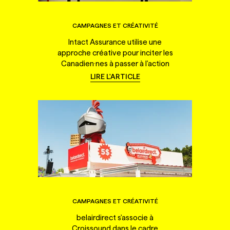
CAMPAGNES ET CRÉATIVITÉ
Intact Assurance utilise une
approche créative pour inciter les
Canadien·nes à passer à l'action
LIRE L'ARTICLE
CAMPAGNES ET CRÉATIVITÉ
belairdirect s'associe à
Croissound dans le cadre