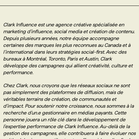
PROGRAMMES DE SUBVENTIONS
Clark Influence est une agence créative spécialisée en
marketing d’influence, social media et création de contenu.
FAQ
Depuis plusieurs années, notre équipe accompagne
certaines des marques les plus reconnues au Canada et à
l’international dans leurs stratégies social-first. Avec des
ANNONCEZ AVEC NOUS
bureaux à Montréal, Toronto, Paris et Austin, Clark
développe des campagnes qui allient créativité, culture et
performance.
Chez Clark, nous croyons que les réseaux sociaux ne sont
pas simplement des plateformes de diffusion, mais de
véritables terrains de création, de communautés et
d’impact. Pour soutenir notre croissance, nous sommes à la
recherche d’un.e gestionnaire en médias payants. Cette
personne jouera un rôle clé dans le développement de
l'expertise performance de Clark Influence. Au-delà de la
gestion des campagnes, elle contribuera à faire évoluer nos