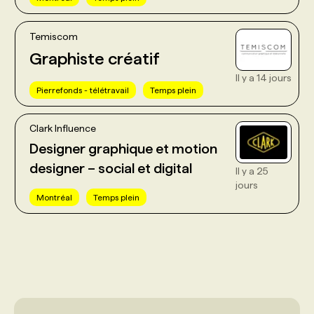
Temiscom
Graphiste créatif
Il y a 14 jours
Pierrefonds - télétravail
Temps plein
Clark Influence
Designer graphique et motion
designer – social et digital
Il y a 25
jours
Montréal
Temps plein