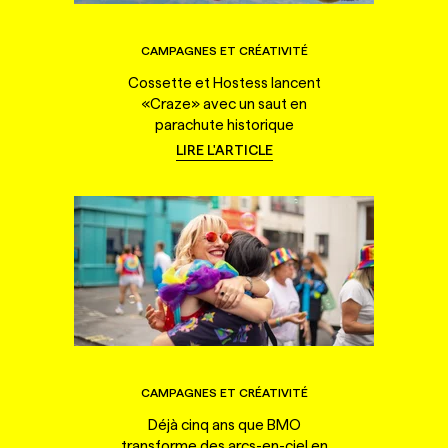
CAMPAGNES ET CRÉATIVITÉ
Cossette et Hostess lancent
«Craze» avec un saut en
parachute historique
LIRE L'ARTICLE
CAMPAGNES ET CRÉATIVITÉ
Déjà cinq ans que BMO
transforme des arcs-en-ciel en