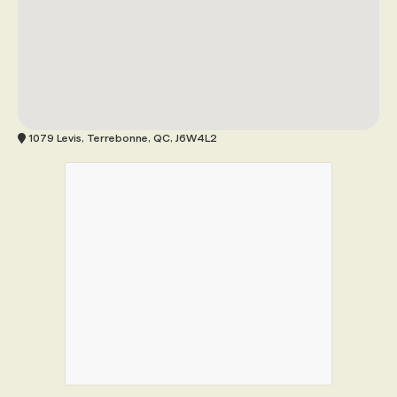
1079 Levis, Terrebonne, QC, J6W4L2