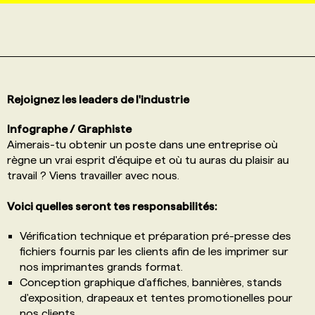
PROGRAMMES DE SUBVENTIONS
FAQ
Rejoignez les leaders de l'industrie
ANNONCEZ AVEC NOUS
Infographe / Graphiste
Aimerais-tu obtenir un poste dans une entreprise où
règne un vrai esprit d'équipe et où tu auras du plaisir au
travail ? Viens travailler avec nous.
Voici quelles seront tes responsabilités:
Vérification technique et préparation pré-presse des
fichiers fournis par les clients afin de les imprimer sur
nos imprimantes grands format.
Conception graphique d'affiches, bannières, stands
d'exposition, drapeaux et tentes promotionelles pour
nos clients.