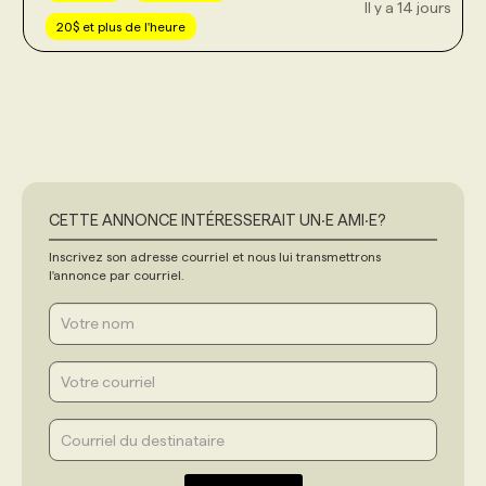
Il y a 14 jours
20$ et plus de l'heure
CETTE ANNONCE INTÉRESSERAIT UN‧E AMI‧E?
Inscrivez son adresse courriel et nous lui transmettrons
l'annonce par courriel.