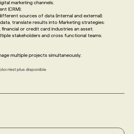
gital marketing channels;
ent (CRM);
ifferent sources of data (internal and external);
data, translate results into Marketing strategies;
 financial or credit card industries an asset;
ltiple stakeholders and cross functional teams;
anage multiple projects simultaneously;
loi n'est plus disponible.