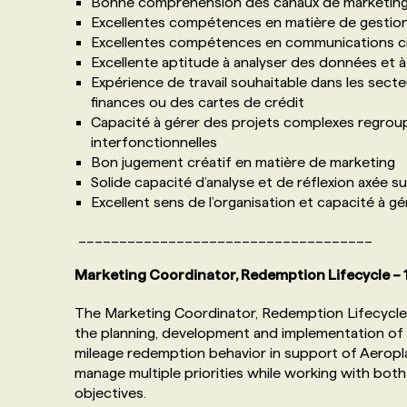
Bonne compréhension des canaux de marketing
Excellentes compétences en matière de gestion d
Excellentes compétences en communications cib
Excellente aptitude à analyser des données et à
Expérience de travail souhaitable dans les secte
finances ou des cartes de crédit
Capacité à gérer des projets complexes regroup
interfonctionnelles
Bon jugement créatif en matière de marketing
Solide capacité d’analyse et de réflexion axée s
Excellent sens de l’organisation et capacité à 
____________________________________
Marketing Coordinator, Redemption Lifecycle –
The Marketing Coordinator, Redemption Lifecycle 
the planning, development and implementation of 
mileage redemption behavior in support of Aeropl
manage multiple priorities while working with both 
objectives.