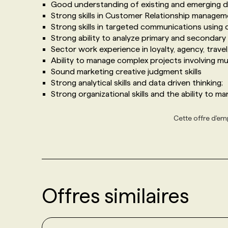
Good understanding of existing and emerging di
Strong skills in Customer Relationship managem
Strong skills in targeted communications using d
Strong ability to analyze primary and secondary 
Sector work experience in loyalty, agency, travel,
Ability to manage complex projects involving mu
Sound marketing creative judgment skills
Strong analytical skills and data driven thinking;
Strong organizational skills and the ability to m
Cette offre d'emp
Offres similaires