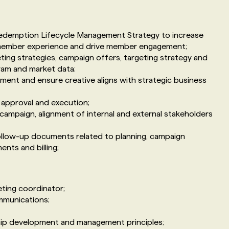
edemption Lifecycle Management Strategy to increase
 member experience and drive member engagement;
ng strategies, campaign offers, targeting strategy and
ram and market data;
ment and ensure creative aligns with strategic business
 approval and execution;
campaign, alignment of internal and external stakeholders
ollow-up documents related to planning, campaign
nts and billing;
eting coordinator;
mmunications;
p development and management principles;