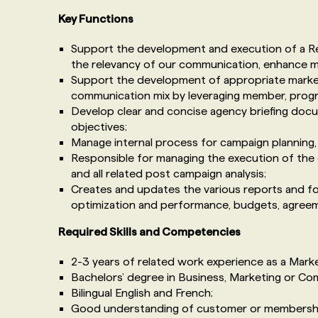
Key Functions
Support the development and execution of a R
the relevancy of our communication, enhance
Support the development of appropriate marketi
communication mix by leveraging member, prog
Develop clear and concise agency briefing docu
objectives;
Manage internal process for campaign planning,
Responsible for managing the execution of the 
and all related post campaign analysis;
Creates and updates the various reports and f
optimization and performance, budgets, agreeme
Required Skills and Competencies
2-3 years of related work experience as a Mark
Bachelors’ degree in Business, Marketing or Co
Bilingual English and French;
Good understanding of customer or membershi