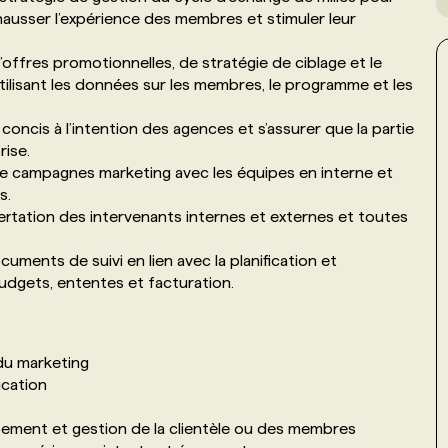
hausser l’expérience des membres et stimuler leur
’offres promotionnelles, de stratégie de ciblage et le
lisant les données sur les membres, le programme et les
oncis à l’intention des agences et s’assurer que la partie
rise.
 campagnes marketing avec les équipes en interne et
es.
rtation des intervenants internes et externes et toutes
uments de suivi en lien avec la planification et
budgets, ententes et facturation.
du marketing
ication
ement et gestion de la clientèle ou des membres