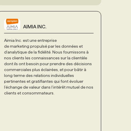
AIMIA INC.
Aimia Inc. est une entreprise
de marketing propulsé par les données et
d’analytique de la fidélité. Nous fournissons à
nos clients les connaissances sur la clientèle
dont ils ont besoin pour prendre des décisions
commerciales plus éclairées, et pour bâtir à
long terme des relations individuelles
pertinentes et gratifiantes qui font évoluer
l’échange de valeur dans l’intérêt mutuel de nos
clients et consommateurs.