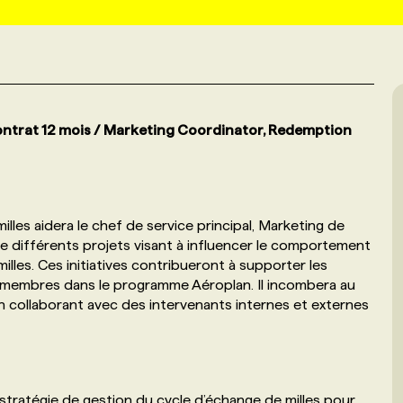
ntrat 12 mois / Marketing Coordinator, Redemption
les aidera le chef de service principal, Marketing de
vre différents projets visant à influencer le comportement
les. Ces initiatives contribueront à supporter les
es membres dans le programme Aéroplan. Il incombera au
n collaborant avec des intervenants internes et externes
 stratégie de gestion du cycle d’échange de milles pour