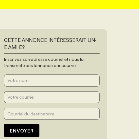
CETTE ANNONCE INTÉRESSERAIT UN‧
E AMI‧E?
Inscrivez son adresse courriel et nous lui
transmettrons l'annonce par courriel.
ENVOYER