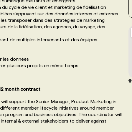
 numérique existants et émergents
u cycle de vie client et marketing de fidélisation
lées s’appuyant sur des données internes et externes
 les transposer dans des stratégies de marketing
urs de la fidélisation, des agences, du voyage, des
ant de multiples intervenants et des équipes
ur les données
gérer plusieurs projets en même temps
 12 month contract
will support the Senior Manager, Product Marketing in
different member lifecycle initiatives around member
an program and business objectives. The coordinator will
internal & external stakeholders to deliver against