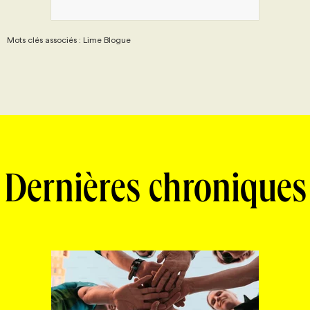
Mots clés associés : Lime Blogue
Dernières chroniques