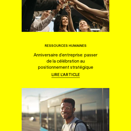
RESSOURCES HUMAINES
Anniversaire d’entreprise: passer
de la célébration au
positionnement stratégique
LIRE L'ARTICLE