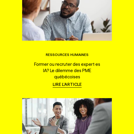
RESSOURCES HUMAINES
Former ou recruter des expert·es
IA? Le dilemme des PME
québécoises
LIRE L'ARTICLE