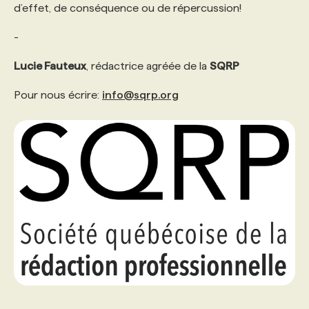
d’effet, de conséquence ou de répercussion!
PROGRAMMES DE SUBVENTIONS
-
Lucie Fauteux
, rédactrice agréée de la
SQRP
FAQ
Pour nous écrire:
info@sqrp.org
ANNONCEZ AVEC NOUS