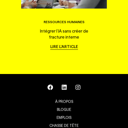
RESSOURCES HUMAINES
Intégrer l’IA sans créer de
fracture interne
LIRE L'ARTICLE
À PROPOS
BLOGUE
EMPLOIS
CHASSE DE TÊTE