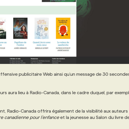
fensive publicitaire Web ainsi qu’un message de 30 seconde
eurs aura lieu à Radio-Canada, dans le cadre duquel, par exemp
t, Radio-Canada offrira également de la visibilité aux auteurs
ure canadienne pour l’enfance
et la jeunesse au Salon du livre d