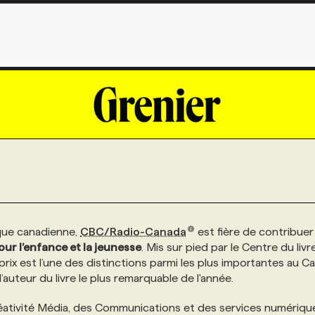
ique canadienne,
CBC/Radio-Canada
est fière de contribuer
our l’enfance et la jeunesse
. Mis sur pied par le Centre du livr
ix est l’une des distinctions parmi les plus importantes au C
’auteur du livre le plus remarquable de l'année.
Créativité Média, des Communications et des services numériqu