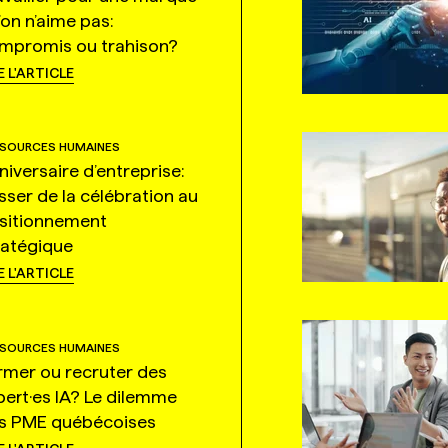
’on n’aime pas:
mpromis ou trahison?
E L'ARTICLE
SOURCES HUMAINES
niversaire d’entreprise:
sser de la célébration au
sitionnement
ratégique
E L'ARTICLE
SOURCES HUMAINES
rmer ou recruter des
pert·es IA? Le dilemme
s PME québécoises