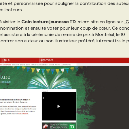
e et personnalisée pour souligner la contribution des auteur
es lecteurs.
 visiter le
Coin lecture jeunesse TD
, micro site en ligne sur
IC
n nomination et ensuite voter pour leur coup de cœur. Ce con
l assistera à la cérémonie de remise de prix à Montréal, le 10
trer son auteur ou son illustrateur préféré, lui remettra le p