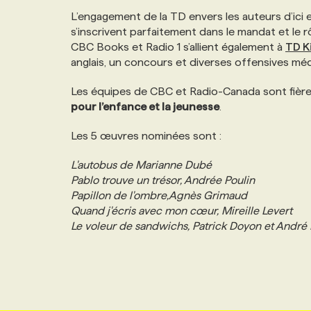
L’engagement de la TD envers les auteurs d’ici et
s’inscrivent parfaitement dans le mandat et le 
CBC Books et Radio 1 s’allient également à
TD K
anglais, un concours et diverses offensives méd
Les équipes de CBC et Radio-Canada sont fièr
pour l’enfance et la jeunesse
.
Les 5 œuvres nominées sont :
L'autobus de Marianne Dubé
Pablo trouve un trésor, Andrée Poulin
Papillon de l'ombre,Agnès Grimaud
Quand j'écris avec mon cœur, Mireille Levert
Le voleur de sandwichs, Patrick Doyon et André