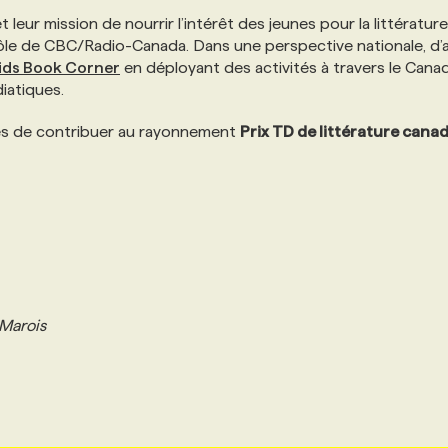
 leur mission de nourrir l’intérêt des jeunes pour la littérature
rôle de CBC/Radio-Canada. Dans une perspective nationale, d’ai
ids Book Corner
en déployant des activités à travers le Cana
iatiques.
es de contribuer au rayonnement
Prix TD de littérature cana
 Marois