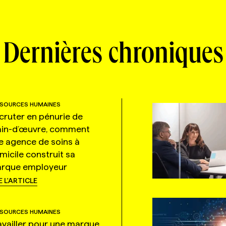
Dernières chroniques
SOURCES HUMAINES
cruter en pénurie de
in-d’œuvre, comment
e agence de soins à
micile construit sa
rque employeur
E L'ARTICLE
SOURCES HUMAINES
availler pour une marque