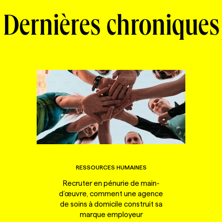
Dernières chroniques
RESSOURCES HUMAINES
Recruter en pénurie de main-
d’œuvre, comment une agence
de soins à domicile construit sa
marque employeur