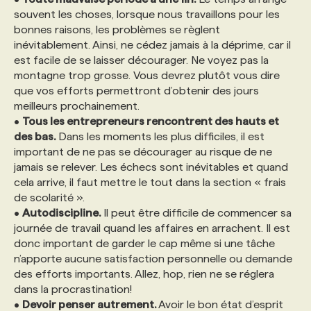
souvent les choses, lorsque nous travaillons pour les
bonnes raisons, les problèmes se règlent
inévitablement. Ainsi, ne cédez jamais à la déprime, car il
est facile de se laisser décourager. Ne voyez pas la
montagne trop grosse. Vous devrez plutôt vous dire
que vos efforts permettront d’obtenir des jours
meilleurs prochainement.
•
Tous les entrepreneurs rencontrent des hauts et
des bas.
Dans les moments les plus difficiles, il est
important de ne pas se décourager au risque de ne
jamais se relever. Les échecs sont inévitables et quand
cela arrive, il faut mettre le tout dans la section « frais
de scolarité ».
•
Autodiscipline.
Il peut être difficile de commencer sa
journée de travail quand les affaires en arrachent. Il est
donc important de garder le cap même si une tâche
n’apporte aucune satisfaction personnelle ou demande
des efforts importants. Allez, hop, rien ne se réglera
dans la procrastination!
•
Devoir penser autrement.
Avoir le bon état d’esprit