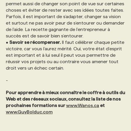
permet aussi de changer son point de vue sur certaines
choses et éviter de rester avec ses idées toutes faites.
Parfois, il est important de s’adapter, changer sa vision
et surtout ne pas avoir peur de s’entourer ou demander
de l’aide. La recette gagnante de l’entrepreneur à
succès est de savoir bien s’entourer.
•
Savoir se récompenser.
Il faut célébrer chaque petite
victoire, car vous l’aurez mérité. Oui, votre état d’esprit
est important et à lui seul il peut vous permettre de
réussir vos projets ou au contraire vous amener tout
droit vers un échec certain.
-
Pour apprendre à mieux connaître le coffre à outils du
Web et des réseaux sociaux, consultez la liste de nos
prochaines formations sur
www.Wanos.ca
et
www.GuyBolduc.com