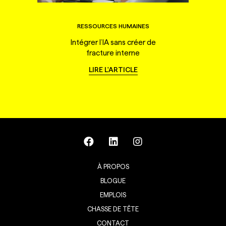
RESSOURCES HUMAINES
Intégrer l’IA sans créer de
fracture interne
LIRE L'ARTICLE
À PROPOS
BLOGUE
EMPLOIS
CHASSE DE TÊTE
CONTACT