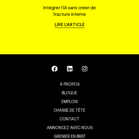
Intégrer l’IA sans créer de
fracture interne
LIRE L'ARTICLE
À PROPOS
BLOGUE
EMPLOIS
CHASSE DE TÊTE
CONTACT
ANNONCEZ AVEC NOUS
GRENIER EN BREF