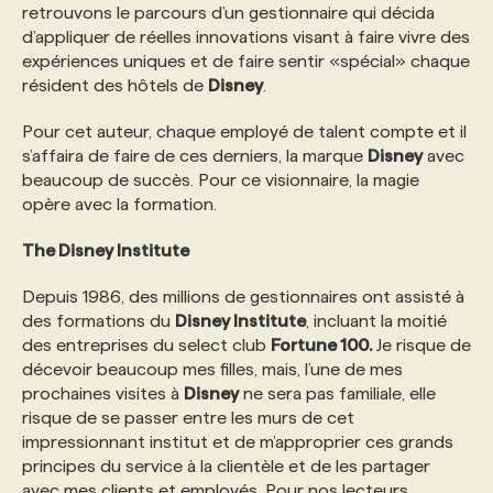
retrouvons le parcours d’un gestionnaire qui décida
d’appliquer de réelles innovations visant à faire vivre des
expériences uniques et de faire sentir «spécial» chaque
résident des hôtels de
Disney
.
Pour cet auteur, chaque employé de talent compte et il
s’affaira de faire de ces derniers, la marque
Disney
avec
beaucoup de succès. Pour ce visionnaire, la magie
opère avec la formation.
The Disney Institute
Depuis 1986, des millions de gestionnaires ont assisté à
des formations du
Disney Institute
, incluant la moitié
des entreprises du select club
Fortune 100.
Je risque de
décevoir beaucoup mes filles, mais, l’une de mes
prochaines visites à
Disney
ne sera pas familiale, elle
risque de se passer entre les murs de cet
impressionnant institut et de m’approprier ces grands
principes du service à la clientèle et de les partager
avec mes clients et employés. Pour nos lecteurs