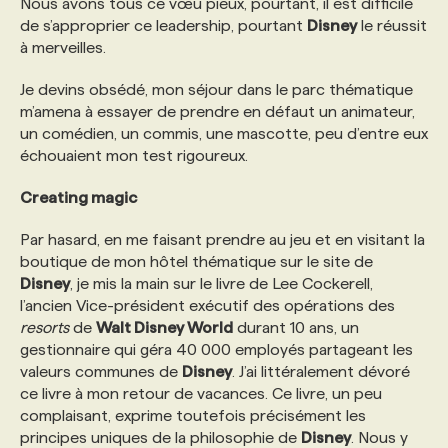
Nous avons tous ce vœu pieux, pourtant, il est difficile
de s’approprier ce leadership, pourtant
Disney
le réussit
à merveilles.
Je devins obsédé, mon séjour dans le parc thématique
m’amena à essayer de prendre en défaut un animateur,
un comédien, un commis, une mascotte, peu d’entre eux
échouaient mon test rigoureux.
Creating magic
Par hasard, en me faisant prendre au jeu et en visitant la
boutique de mon hôtel thématique sur le site de
Disney
, je mis la main sur le livre de Lee Cockerell,
l’ancien Vice-président exécutif des opérations des
resorts
de
Walt Disney World
durant 10 ans, un
gestionnaire qui géra 40 000 employés partageant les
valeurs communes de
Disney
. J’ai littéralement dévoré
ce livre à mon retour de vacances. Ce livre, un peu
complaisant, exprime toutefois précisément les
principes uniques de la philosophie de
Disney
. Nous y