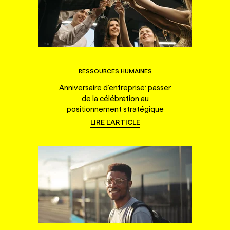
RESSOURCES HUMAINES
Anniversaire d’entreprise: passer
de la célébration au
positionnement stratégique
LIRE L'ARTICLE