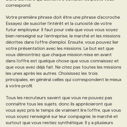
correspond.
PROGRAMMES DE SUBVENTIONS
Votre première phrase doit être une phrase d’accroche.
Essayez de susciter l’intérêt et la curiosité de votre
futur employeur. Il faut pour cela que vous vous soyez
FAQ
bien renseigné sur l’entreprise, le marché et les missions
décrites dans l’offre d’emploi. Ensuite, vous pouvez lier
votre présentation avec les missions. Le but est que
ANNONCEZ AVEC NOUS
vous démontriez que chaque mission mise en avant
dans l’offre est quelque chose que vous connaissez et
que vous avez déjà fait. Ne citez pas toutes les missions
les unes après les autres. Choisissez les trois
principales, en général celles qui correspondent le mieux
à votre profil.
Tous les recruteurs savent que vous ne pouvez pas
connaître tous les sujets, donc ils apprécieront que
vous ayez pris le temps de vraiment lire l’offre, que vous
vous soyez renseigné sur leur compagnie, le marché et
surtout que vous restiez synthétique. Il y a plusieurs