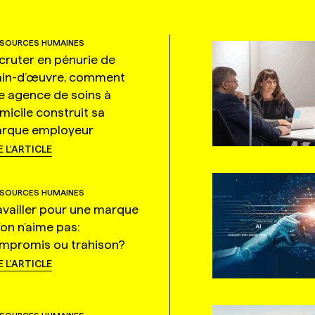
SOURCES HUMAINES
cruter en pénurie de
in-d’œuvre, comment
e agence de soins à
micile construit sa
rque employeur
E L'ARTICLE
SOURCES HUMAINES
availler pour une marque
’on n’aime pas:
mpromis ou trahison?
E L'ARTICLE