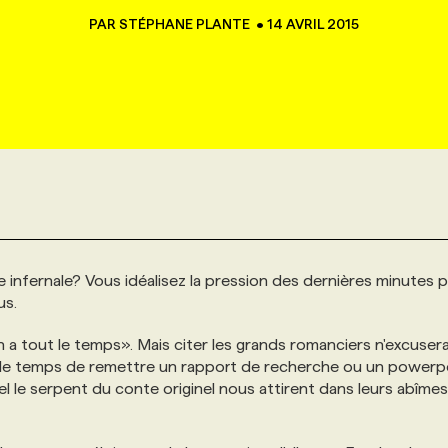
PAR
STÉPHANE PLANTE
•
14 AVRIL 2015
e infernale? Vous idéalisez la pression des dernières minutes 
us.
 a tout le temps». Mais citer les grands romanciers n'excuser
t le temps de remettre un rapport de recherche ou un powerpo
el le serpent du conte originel nous attirent dans leurs abîmes