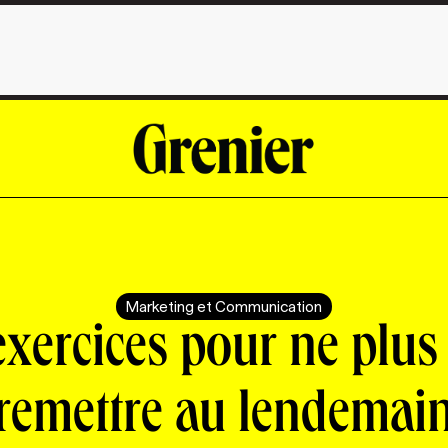
Marketing et Communication
xercices pour ne plus
remettre au lendemai