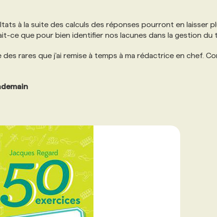
ltats à la suite des calculs des réponses pourront en laisser p
ait-ce que pour bien identifier nos lacunes dans la gestion du
e des rares que j'ai remise à temps à ma rédactrice en chef. 
endemain