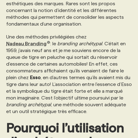
esthétiques des marques. Rares sont les propos
concernant la notion d’identité et les différentes
PROGRAMMES DE SUBVENTIONS
méthodes qui permettent de consolider les aspects
fondamentaux d’une organisation.
FAQ
Une des méthodes privilégiées chez
Nadeau Branding
: le
branding archétypal
. C’était en
1959, j’avais neuf ans et je me souviens encore de la
ANNONCEZ AVEC NOUS
queue de tigre en peluche qui sortait du réservoir
d’essence de certaines automobiles! En effet, ces
consommateurs affichaient qu’ils venaient de faire le
plein chez
Esso
, en d’autres termes qu’ils avaient mis du
tigre dans leur auto! L’association entre l’essence d’Esso
et la symbolique du tigre était forte et elle a marqué
mon imaginaire. C’est l’objectif ultime poursuivi par le
branding archétypal
, une méthode souvent adéquate
et un outil stratégique très efficace.
Pourquoi l’utilisation