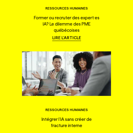
RESSOURCES HUMAINES
Former ou recruter des expert·es
IA? Le dilemme des PME
québécoises
LIRE L'ARTICLE
RESSOURCES HUMAINES
Intégrer l’IA sans créer de
fracture interne