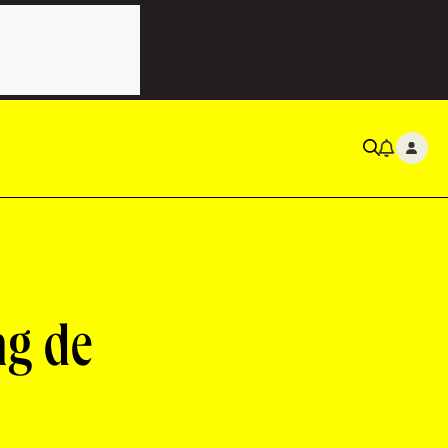
ng de