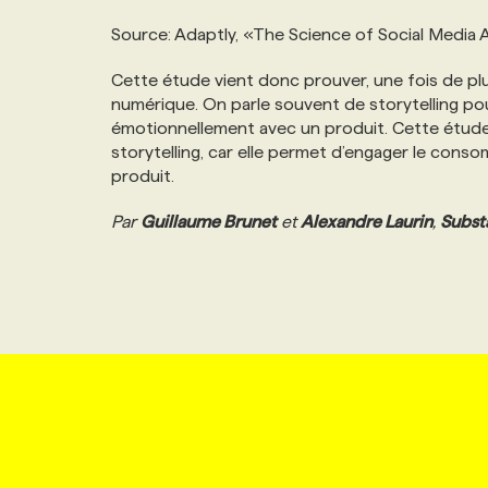
Source: Adaptly, «The Science of Social Media A
Cette étude vient donc prouver, une fois de plus
numérique. On parle souvent de storytelling p
émotionnellement avec un produit. Cette étud
storytelling, car elle permet d’engager le cons
produit.
Par
Guillaume Brunet
et
Alexandre Laurin
,
Subst