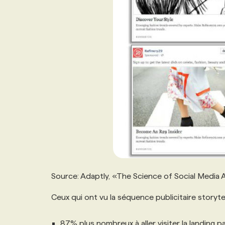
Source: Adaptly, «The Science of Social Media A
Ceux qui ont vu la séquence publicitaire storytel
87% plus nombreux à aller visiter la landing 