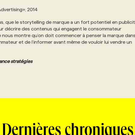
dvertising», 2014
, que le storytelling de marque a un fort potentiel en publici
our décrire des contenus qui engagent le consommateur
e nous montre qu’on doit commencer à penser la marque dans
ommateur et de l’informer avant même de vouloir lui vendre un
ance stratégies
Dernières chroniques