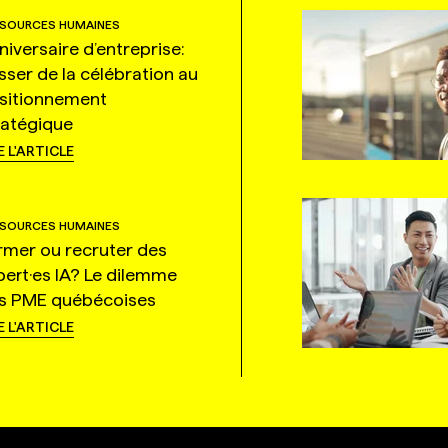
SOURCES HUMAINES
niversaire d’entreprise:
sser de la célébration au
sitionnement
ratégique
E L'ARTICLE
SOURCES HUMAINES
rmer ou recruter des
pert·es IA? Le dilemme
s PME québécoises
E L'ARTICLE