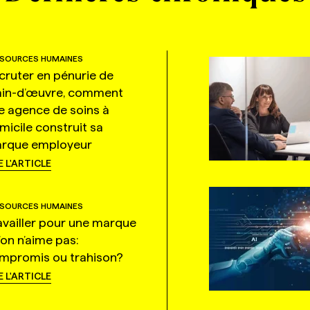
SOURCES HUMAINES
cruter en pénurie de
in-d’œuvre, comment
e agence de soins à
micile construit sa
rque employeur
E L'ARTICLE
SOURCES HUMAINES
availler pour une marque
’on n’aime pas:
mpromis ou trahison?
E L'ARTICLE