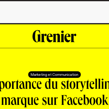
Marketing et Communication
portance du storytelli
marque sur Facebook