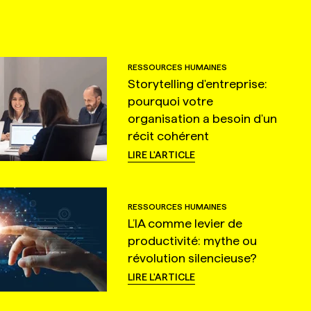
RESSOURCES HUMAINES
Storytelling d'entreprise:
pourquoi votre
organisation a besoin d'un
récit cohérent
LIRE L'ARTICLE
RESSOURCES HUMAINES
L’IA comme levier de
productivité: mythe ou
révolution silencieuse?
LIRE L'ARTICLE