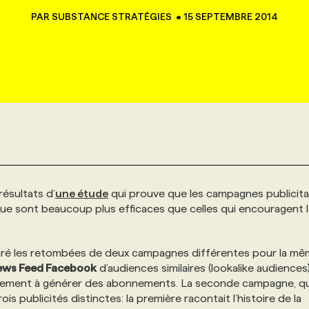
PAR
SUBSTANCE STRATÉGIES
•
15 SEPTEMBRE 2014
ésultats d’
une étude
qui prouve que les campagnes publicita
rque sont beaucoup plus efficaces que celles qui encouragent 
mparé les retombées de deux campagnes différentes pour la m
ews Feed Facebook
d’audiences similaires (lookalike audiences)
quement à générer des abonnements. La seconde campagne, qu
ois publicités distinctes: la première racontait l’histoire de la