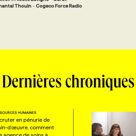
hantal Thouin
-
Cogeco Force Radio
Dernières chroniques
SOURCES HUMAINES
cruter en pénurie de
in-d’œuvre, comment
e agence de soins à