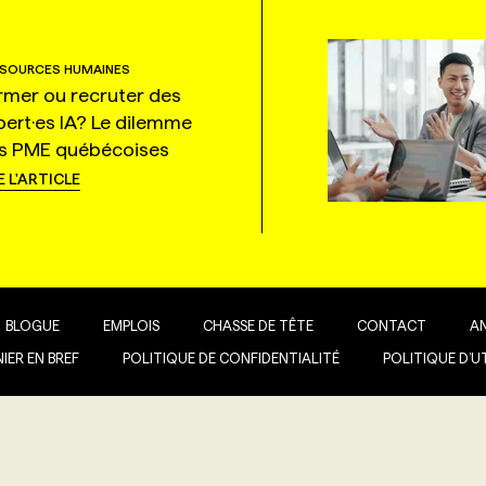
SOURCES HUMAINES
rmer ou recruter des
pert·es IA? Le dilemme
s PME québécoises
E L'ARTICLE
BLOGUE
EMPLOIS
CHASSE DE TÊTE
CONTACT
A
IER EN BREF
POLITIQUE DE CONFIDENTIALITÉ
POLITIQUE D’U