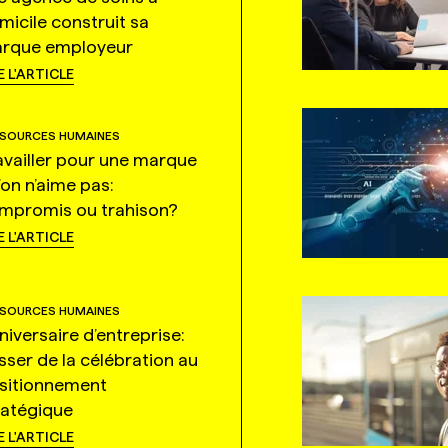
micile construit sa
rque employeur
E L'ARTICLE
SOURCES HUMAINES
availler pour une marque
’on n’aime pas:
mpromis ou trahison?
E L'ARTICLE
SOURCES HUMAINES
niversaire d’entreprise:
sser de la célébration au
sitionnement
ratégique
E L'ARTICLE