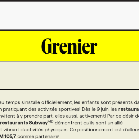
u temps s’installe officiellement, les enfants sont présents da
pratiquant des activités sportives! Dès le 9 juin, les
restaura
vitent à y prendre part, elles aussi, activement! Par ce désir d
MD
restaurants Subway
démontrent qu’ils sont un allié
 vibrant d’activités physiques. Ce positionnement est d’ailleu
M 105,7
comme partenaire!