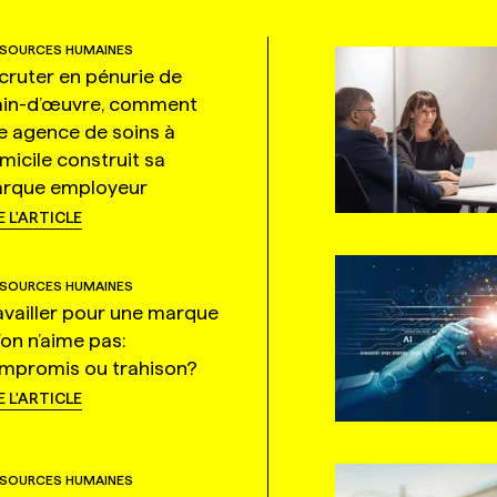
SOURCES HUMAINES
cruter en pénurie de
in-d’œuvre, comment
e agence de soins à
micile construit sa
rque employeur
E L'ARTICLE
SOURCES HUMAINES
availler pour une marque
’on n’aime pas:
mpromis ou trahison?
E L'ARTICLE
SOURCES HUMAINES