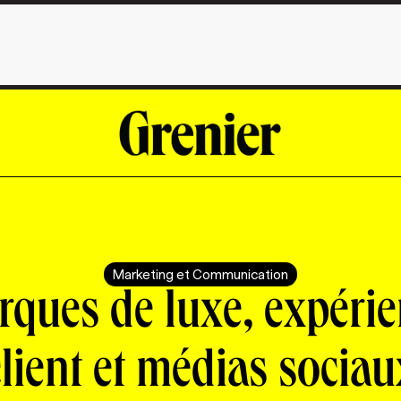
Marketing et Communication
ques de luxe, expéri
client et médias sociau