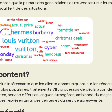
érez que la plupart des gens relaient et retweetent sur leurs
souffert de ces situations.
acontent?
plus intéressants que les clients communiquent sur les réseau
les plus populaires: traitements VIP, processus de déclaration d
stes, service offert en langues étrangères, ambiance du magas
 des représentants des ventes et du service après-vente.