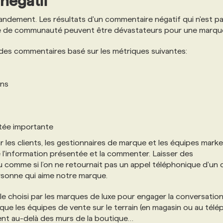
 négatif
randement. Les résultats d'un commentaire négatif qui n'est p
ire de communauté peuvent être dévastateurs pour une marqu
n des commentaires basé sur les métriques suivantes:
ons
rtée importante
les clients, les gestionnaires de marque et les équipes marke
 l'information présentée et la commenter. Laisser des
comme si l’on ne retournait pas un appel téléphonique d'un c
personne qui aime notre marque.
ale choisi par les marques de luxe pour engager la conversatio
r que les équipes de vente sur le terrain (en magasin ou au télé
ient au-delà des murs de la boutique…