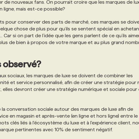
tirer de nouveaux fans. On pourrait croire que les marques de lu
 ligne, mais est-ce possible?
uits pour conserver des parts de marché, ces marques se doiv
quelque chose de plus pour qu’ils se sentent spécial en achetan
 Car si on part de l’idée que les gens parlent de ce qu’ils aime
le plus de bien à propos de votre marque et au plus grand nomb
s observé?
eaux sociaux, les marques de luxe se doivent de combiner les
unité et service personnalisé, afin de créer une stratégie pour 
fait, elles devront créer une stratégie numérique et sociale pour
 la conversation sociale autour des marques de luxe afin de
ice en magasin et après-vente (en ligne et hors ligne) entre le 
mots clés liés à l'écosystème du luxe et à l'expérience client, n
marque pertinentes avec 10% de sentiment négatif.