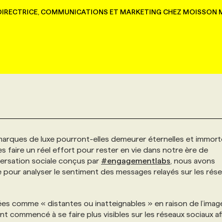
(DIRECTRICE, COMMUNICATIONS ET MARKETING CHEZ MOISSON
arques de luxe pourront-elles demeurer éternelles et immort
s faire un réel effort pour rester en vie dans notre ère de
nversation sociale conçus par
#engagementlabs
, nous avons
 pour analyser le sentiment des messages relayés sur les rés
es comme « distantes ou inatteignables » en raison de l’imag
 ont commencé à se faire plus visibles sur les réseaux sociaux af