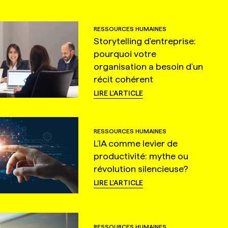
RESSOURCES HUMAINES
Storytelling d'entreprise:
pourquoi votre
organisation a besoin d'un
récit cohérent
LIRE L'ARTICLE
RESSOURCES HUMAINES
L’IA comme levier de
productivité: mythe ou
révolution silencieuse?
LIRE L'ARTICLE
RESSOURCES HUMAINES