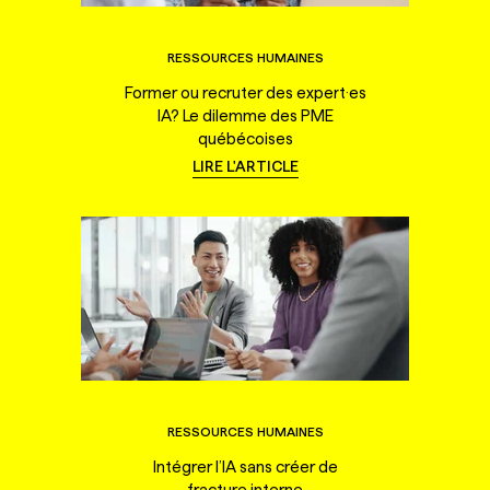
RESSOURCES HUMAINES
Former ou recruter des expert·es
IA? Le dilemme des PME
québécoises
LIRE L'ARTICLE
RESSOURCES HUMAINES
Intégrer l’IA sans créer de
fracture interne