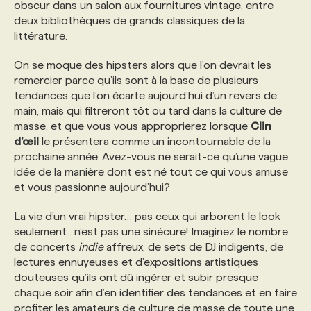
obscur dans un salon aux fournitures vintage, entre
deux bibliothèques de grands classiques de la
littérature.
On se moque des hipsters alors que l’on devrait les
remercier parce qu’ils sont à la base de plusieurs
tendances que l’on écarte aujourd’hui d’un revers de
main, mais qui filtreront tôt ou tard dans la culture de
masse, et que vous vous approprierez lorsque
Clin
d’œil
le présentera comme un incontournable de la
prochaine année. Avez-vous ne serait-ce qu’une vague
idée de la manière dont est né tout ce qui vous amuse
et vous passionne aujourd’hui?
La vie d’un vrai hipster… pas ceux qui arborent le look
seulement…n’est pas une sinécure! Imaginez le nombre
de concerts
indie
affreux, de sets de DJ indigents, de
lectures ennuyeuses et d’expositions artistiques
douteuses qu’ils ont dû ingérer et subir presque
chaque soir afin d’en identifier des tendances et en faire
profiter les amateurs de culture de masse de toute une