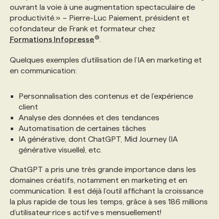
ouvrant la voie à une augmentation spectaculaire de
productivité.» – Pierre-Luc Paiement, président et
PROGRAMMES DE SUBVENTIONS
cofondateur de Frank et formateur chez
Formations Infopresse
.
FAQ
Quelques exemples d’utilisation de l’IA en marketing et
en communication:
ANNONCEZ AVEC NOUS
Personnalisation des contenus et de l’expérience
client
Analyse des données et des tendances
Automatisation de certaines tâches
IA générative, dont ChatGPT, Mid Journey (IA
générative visuelle), etc.
ChatGPT a pris une très grande importance dans les
domaines créatifs, notamment en marketing et en
communication. Il est déjà l’outil affichant la croissance
la plus rapide de tous les temps, grâce à ses 186 millions
d’utilisateur·rice·s actif·ve·s mensuellement!