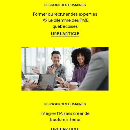
RESSOURCES HUMAINES
Former ou recruter des expert·es
IA? Le dilemme des PME
québécoises
LIRE L'ARTICLE
RESSOURCES HUMAINES
Intégrer l’IA sans créer de
fracture interne
LIRE L'ARTICLE