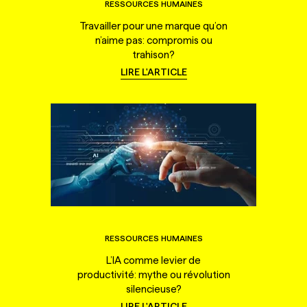
RESSOURCES HUMAINES
Travailler pour une marque qu’on
n’aime pas: compromis ou
trahison?
LIRE L'ARTICLE
RESSOURCES HUMAINES
L’IA comme levier de
productivité: mythe ou révolution
silencieuse?
LIRE L'ARTICLE