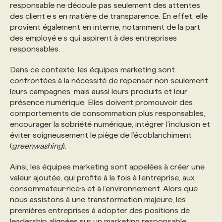
responsable ne découle pas seulement des attentes
des client·e·s en matière de transparence. En effet, elle
provient également en interne, notamment de la part
des employé·e·s qui aspirent à des entreprises
responsables.
Dans ce contexte, les équipes marketing sont
confrontées à la nécessité de repenser non seulement
leurs campagnes, mais aussi leurs produits et leur
présence numérique. Elles doivent promouvoir des
comportements de consommation plus responsables,
encourager la sobriété numérique, intégrer l’inclusion et
éviter soigneusement le piège de l’écoblanchiment
(
greenwashing
).
Ainsi, les équipes marketing sont appelées à créer une
valeur ajoutée, qui profite à la fois à l’entreprise, aux
consommateur·rice·s et à l’environnement. Alors que
nous assistons à une transformation majeure, les
premières entreprises à adopter des positions de
leadership alignées sur un marketing responsable