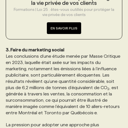
la vie privée de vos clients
Formations | Loi 25 : êtes-vous outillés pour protéger la
vie privée de vos clients
EN SAVOIR PLUS
3. Faire du marketing social
Les conclusions d’une étude menée par Masse Critique
en 2023, laquelle était axée sur les impacts du
marketing, notamment les émissions liées à l’influence
publicitaire, sont particulièrement éloquentes. Les
résultats révèlent qu’une quantité considérable, soit
plus de 6,2 millions de tonnes d’équivalent de CO
, est
2
générée à travers les ventes, la consommation et la
surconsommation, ce qui pourrait être illustré de
manière imagée comme l’équivalent de 10 allers-retours
entre Montréal et Toronto par Québécois·e.
La pression pour adopter une approche plus