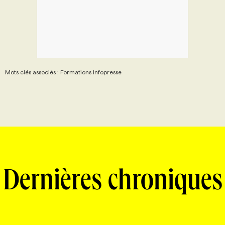
Mots clés associés : Formations Infopresse
Dernières chroniques