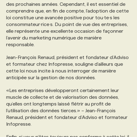
des prochaines années. Cependant, il est essentiel de
comprendre que, en fin de compte, l’adoption de cette
loi constitue une avancée positive pour tou·te·s les
consommateur·rice·s. Du point de vue des entreprises,
elle représente une excellente occasion de façonner
l’avenir du marketing numérique de manière
responsable.
Jean-François Renaud, président et fondateur d’Adviso
et formateur chez Infopresse, souligne d’ailleurs que
cette loi nous incite à nous interroger de manière
anticipée sur la gestion de nos données.
«Les entreprises développeront certainement leur
muscle de collecte et de valorisation des données,
qu’elles ont longtemps laissé flétrir au profit de
l’utilisation des données tierces.» – Jean-François
Renaud, président et fondateur d’Adviso et formateur
Infopresse.
Enfin, si vous n’êtes toujours pas conforme à cette loi, il