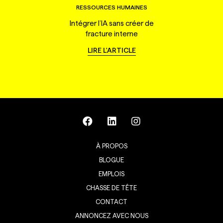
RESSOURCES HUMAINES
Intégrer l’IA sans créer de
fracture interne
LIRE L'ARTICLE
À PROPOS
BLOGUE
EMPLOIS
CHASSE DE TÊTE
CONTACT
ANNONCEZ AVEC NOUS