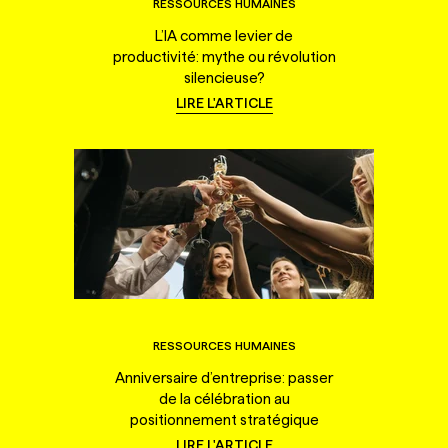
RESSOURCES HUMAINES
L’IA comme levier de
productivité: mythe ou révolution
silencieuse?
LIRE L'ARTICLE
RESSOURCES HUMAINES
Anniversaire d’entreprise: passer
de la célébration au
positionnement stratégique
LIRE L'ARTICLE