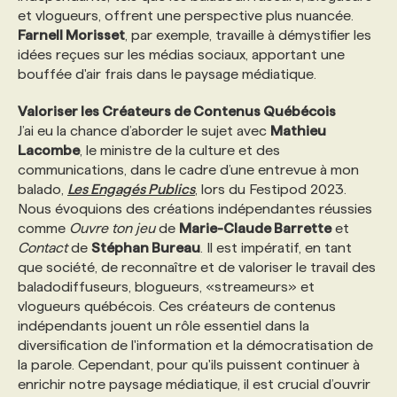
et vlogueurs, offrent une perspective plus nuancée.
Farnell Morisset
, par exemple, travaille à démystifier les
idées reçues sur les médias sociaux, apportant une
bouffée d'air frais dans le paysage médiatique.
Valoriser les Créateurs de Contenus Québécois
J’ai eu la chance d’aborder le sujet avec
Mathieu
Lacombe
, le ministre de la culture et des
communications, dans le cadre d’une entrevue à mon
balado,
Les Engagés Publics
, lors du Festipod 2023.
Nous évoquions des créations indépendantes réussies
comme
Ouvre ton jeu
de
Marie-Claude Barrette
et
Contact
de
Stéphan Bureau
. Il est impératif, en tant
que société, de reconnaître et de valoriser le travail des
baladodiffuseurs, blogueurs, «streameurs» et
vlogueurs québécois. Ces créateurs de contenus
indépendants jouent un rôle essentiel dans la
diversification de l'information et la démocratisation de
la parole. Cependant, pour qu'ils puissent continuer à
enrichir notre paysage médiatique, il est crucial d’ouvrir