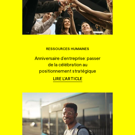
RESSOURCES HUMAINES
Anniversaire d’entreprise: passer
de la célébration au
positionnement stratégique
LIRE L'ARTICLE