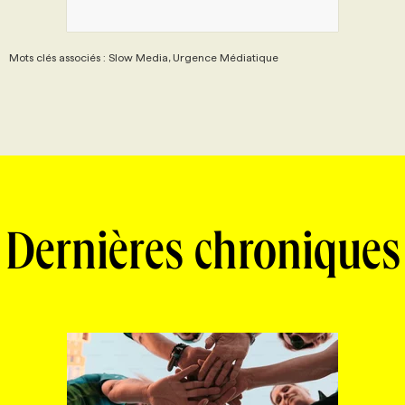
Mots clés associés : Slow Media, Urgence Médiatique
Dernières chroniques