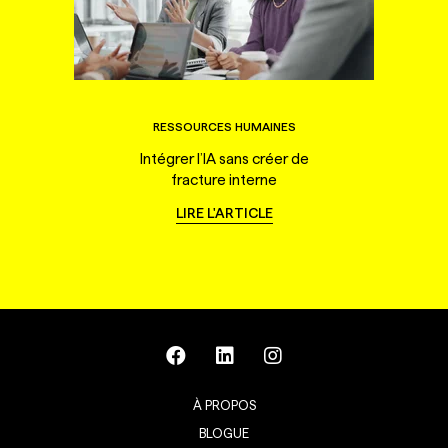
RESSOURCES HUMAINES
Intégrer l’IA sans créer de
fracture interne
LIRE L'ARTICLE
À PROPOS
BLOGUE