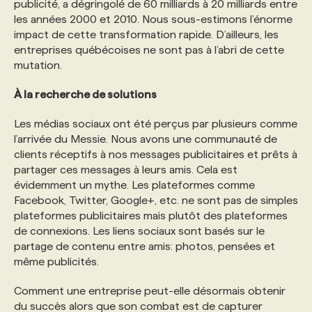
publicité, a dégringolé de 60 milliards à 20 milliards entre
les années 2000 et 2010. Nous sous-estimons l’énorme
PROGRAMMES DE SUBVENTIONS
impact de cette transformation rapide. D’ailleurs, les
entreprises québécoises ne sont pas à l’abri de cette
mutation.
FAQ
À la recherche de solutions
ANNONCEZ AVEC NOUS
Les médias sociaux ont été perçus par plusieurs comme
l’arrivée du Messie. Nous avons une communauté de
clients réceptifs à nos messages publicitaires et prêts à
partager ces messages à leurs amis. Cela est
évidemment un mythe. Les plateformes comme
Facebook, Twitter, Google+, etc. ne sont pas de simples
plateformes publicitaires mais plutôt des plateformes
de connexions. Les liens sociaux sont basés sur le
partage de contenu entre amis: photos, pensées et
même publicités.
Comment une entreprise peut-elle désormais obtenir
du succès alors que son combat est de capturer