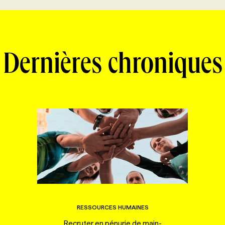
Dernières chroniques
RESSOURCES HUMAINES
Recruter en pénurie de main-