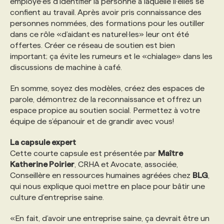
employé·es d’identifier la personne à laquelle il·elles se
confient au travail. Après avoir pris connaissance des
personnes nommées, des formations pour les outiller
dans ce rôle «d’aidant·es naturel·les» leur ont été
offertes. Créer ce réseau de soutien est bien
important; ça évite les rumeurs et le «chialage» dans les
discussions de machine à café.
En somme, soyez des modèles, créez des espaces de
parole, démontrez de la reconnaissance et offrez un
espace propice au soutien social. Permettez à votre
équipe de s’épanouir et de grandir avec vous!
La capsule expert
Cette courte capsule est présentée par
Maître
Katherine Poirier
, CRHA et Avocate, associée,
Conseillère en ressources humaines agréées chez
BLG
,
qui nous explique quoi mettre en place pour bâtir une
culture d’entreprise saine.
«En fait, d’avoir une entreprise saine, ça devrait être un