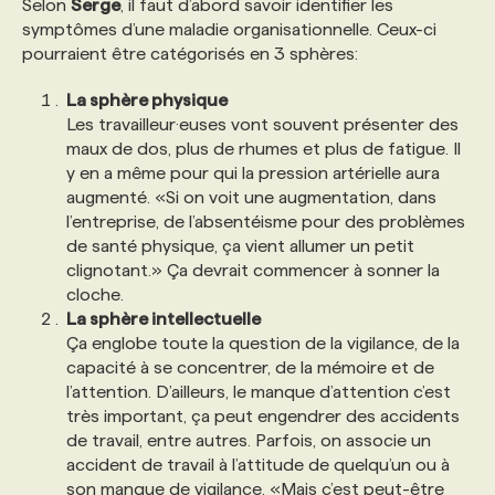
Selon
Serge
, il faut d’abord savoir identifier les
symptômes d’une maladie organisationnelle. Ceux-ci
pourraient être catégorisés en 3 sphères:
La sphère physique
Les travailleur·euses vont souvent présenter des
maux de dos, plus de rhumes et plus de fatigue. Il
y en a même pour qui la pression artérielle aura
augmenté. «Si on voit une augmentation, dans
l’entreprise, de l’absentéisme pour des problèmes
de santé physique, ça vient allumer un petit
clignotant.» Ça devrait commencer à sonner la
cloche.
La sphère intellectuelle
Ça englobe toute la question de la vigilance, de la
capacité à se concentrer, de la mémoire et de
l’attention. D’ailleurs, le manque d’attention c’est
très important, ça peut engendrer des accidents
de travail, entre autres. Parfois, on associe un
accident de travail à l’attitude de quelqu’un ou à
son manque de vigilance. «Mais c’est peut-être