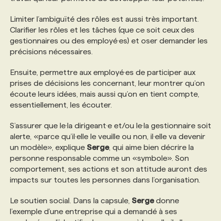
Limiter l’ambiguïté des rôles est aussi très important.
Clarifier les rôles et les tâches (que ce soit ceux des
gestionnaires ou des employé·es) et oser demander les
précisions nécessaires.
Ensuite, permettre aux employé·es de participer aux
prises de décisions les concernant, leur montrer qu’on
écoute leurs idées, mais aussi qu’on en tient compte,
essentiellement, les écouter.
S’assurer que le·la dirigeant·e et/ou le·la gestionnaire soit
alerte, «parce qu’il·elle le veuille ou non, il·elle va devenir
un modèle», explique
Serge
, qui aime bien décrire la
personne responsable comme un «symbole». Son
comportement, ses actions et son attitude auront des
impacts sur toutes les personnes dans l’organisation.
Le soutien social. Dans la capsule,
Serge
donne
l’exemple d’une entreprise qui a demandé à ses