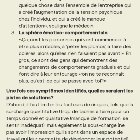
quelque chose dans l’ensemble de l’entreprise qui
a créé l’augmentation de la tension psychique
chez l’individu, et qui a créé le manque
d’attention», souligne le médecin.
La sphère émotivo-comportementale.
«Ça, c’est les personnes qui vont commencer à
être plus irritables, à ‘péter les plombs’, à faire des
colères, alors qu’elles n’en faisaient pas avant.» En
gros, ce sont des gens qui démontrent des
changements de comportements graduels et qui
font dire à leur entourage «on ne te reconnait
plus, qu’est-ce qui se passe avec toi?»
Une fois ces symptômes identifiés, quelles seraient les
pistes de solutions?
D’abord, il faut limiter les facteurs de risques, tels que la
surcharge quantitative (trop de tâches à faire pour un
temps donné) et qualitative (manque de formation, se
sentir inadéquat), mais également la sous-charge (ne
pas avoir l’impression qu’ils sont dans un espace de
travail qui leur permette de développer leur potentiel).