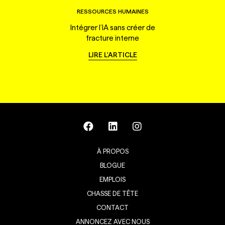
RESSOURCES HUMAINES
Intégrer l’IA sans créer de
fracture interne
LIRE L'ARTICLE
À PROPOS
BLOGUE
EMPLOIS
CHASSE DE TÊTE
CONTACT
ANNONCEZ AVEC NOUS