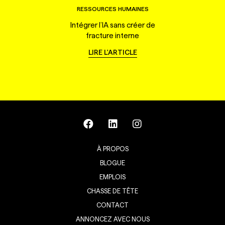
RESSOURCES HUMAINES
Intégrer l’IA sans créer de
fracture interne
LIRE L'ARTICLE
À PROPOS
BLOGUE
EMPLOIS
CHASSE DE TÊTE
CONTACT
ANNONCEZ AVEC NOUS